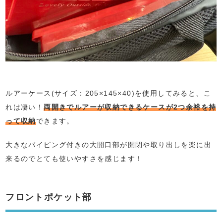
ルアーケース(サイズ：205×145×40)を使用してみると、こ
れは凄い！
両開きでルアーが収納できるケースが2つ余裕を持
って収納
できます。
大きなパイピング付きの大開口部が開閉や取り出しを楽に出
来るのでとても使いやすさを感じます！
フロントポケット部