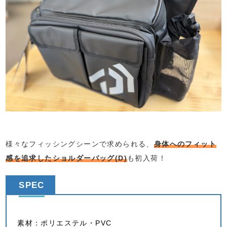
様々なフィッシングシーンで求められる、
身体へのフィット
感を追求したショルダーバッグ(D)
も初入荷！
SPEC
素材：ポリエステル・PVC