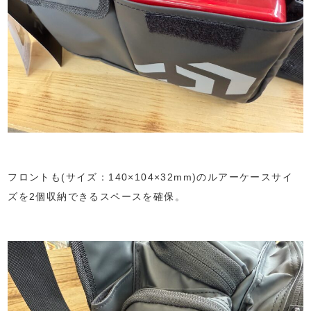
フロントも(サイズ：140×104×32mm)のルアーケースサイ
ズを2個収納できるスペースを確保。