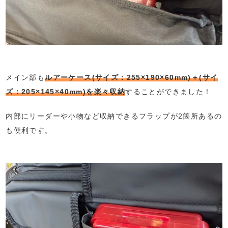
メイン部も
ルアーケース(サイズ：255×190×60mm)＋(サイ
ズ：205×145×40mm)を楽々収納
することができました！
内部にリーダーや小物など収納できるフラップが2箇所あるの
も便利です。