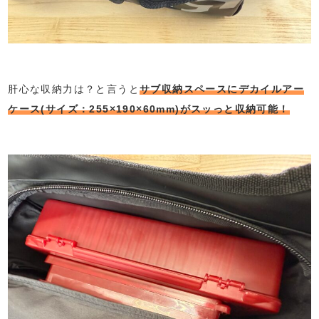
肝心な収納力は？と言うと
サブ収納スペースにデカイルアー
ケース(サイズ：255×190×60mm)がスッっと収納可能！