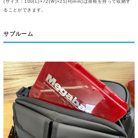
(サイズ：100(L)×72(W)×21(H)mm)は余裕を持って収納す
ることができます。
サブルーム