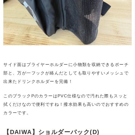
サイド面はプライヤーホルダーに小物類を収納できるポーチ
部と、万が一フックが絡んだとしても取りやすいメッシュで
出来たドリンクホルダーを完備！
このブラックPのカラーはPVC仕様なので汚れた際もスッと
拭くだけなので便利ですね！撥水効果も高いのでおすすめの
カラーです。
【DAIWA】ショルダーバック(D)