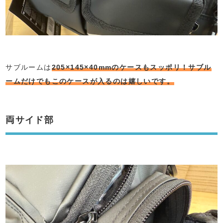
サブルームは
205×145×40mmのケースもスッポリ！サブル
ームだけでもこのケースが入るのは嬉しいです。
両サイド部