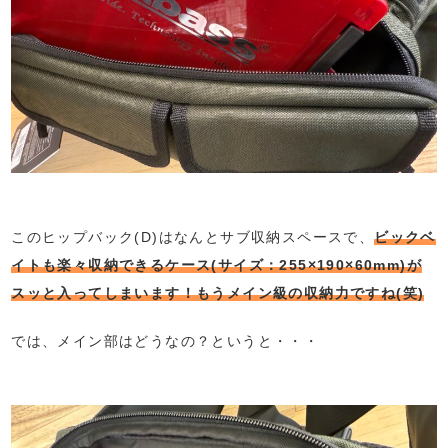
このヒップバック(D)はなんとサブ収納スペースで、
ビックベ
イトも楽々収納できるケース(サイズ：255×190×60mm)が
スッと入ってしまいます！もうメイン級の収納力ですね(笑)
では、メイン部はどうなの？というと・・・