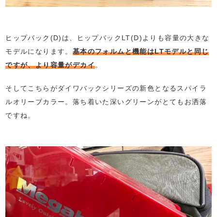
ヒップバック(D)は、ヒップバックLT(D)よりも容量の大きな
モデルになります。
基本のフォルムと機能はLTモデルと同じ
ですが、より容量がデカイ
。
そしてこちらがダイワバックシリーズの新色となるスパイラ
ルオリーブカラー。落ち着いた深いグリーンがとてもお洒落
ですね。