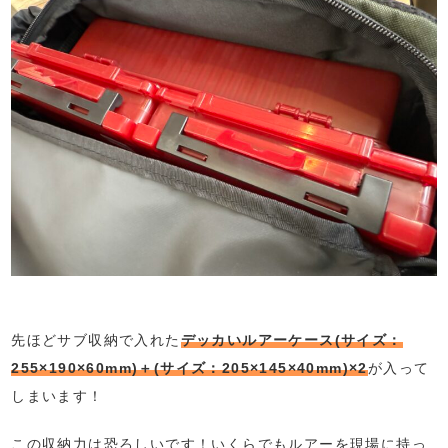
先ほどサブ収納で入れた
デッカいルアーケース(サイズ：
255×190×60mm)＋(サイズ：205×145×40mm)×2
が入って
しまいます！
この収納力は恐ろしいです！いくらでもルアーを現場に持っ