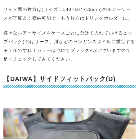
サイド面の片方は(サイズ：140×104×32mm)のルアーケー
スが丁度よく収納可能で、もう片方はドリンクホルダーに。
様々なルアーサイズをケースごとに分けて入れていけるヒッ
プバック(D)はサーフ、川などのランガンスタイルに重宝する
モデルですね！カラーは他にもブラックPがございますので
是非チェックしてみてください。
【DAIWA】サイドフィットバック(D)