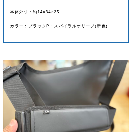
本体外寸：約14×34×25
カラー：ブラックP・スパイラルオリーブ(新色)