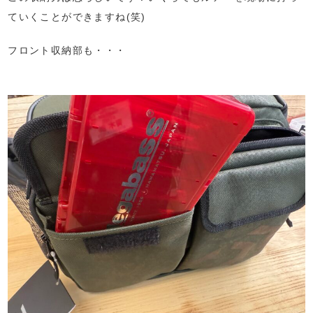
ていくことができますね(笑)
フロント収納部も・・・