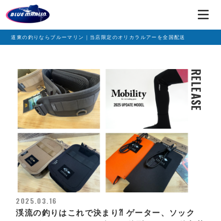
道東の釣りならブルーマリン｜当店限定のオリカラルアーを全国配送
RELEASE
2025.03.16
渓流の釣りはこれで決まり⁈ ゲーター、ソック