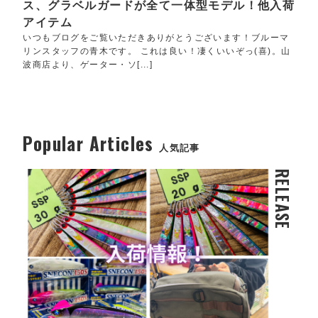
ス、グラベルガードが全て一体型モデル！他入荷
アイテム
いつもブログをご覧いただきありがとうございます！ブルーマ
リンスタッフの青木です。 これは良い！凄くいいぞっ(喜)。山
波商店より、ゲーター・ソ[...]
Popular Articles
人気記事
RELEASE