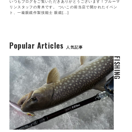
いつもブログをご覧いただきありがとうございます！ブルーマ
リンスタッフの青木です。 ついこの前当店で開かれたイベン
ト、一級眼鏡作製技能士 眼鏡[...]
Popular Articles
人気記事
FISHING