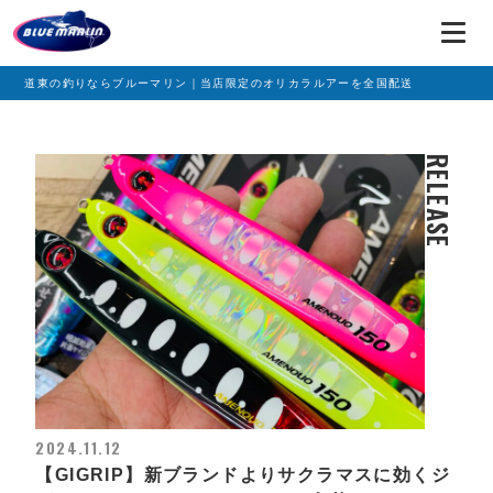
道東の釣りならブルーマリン｜当店限定のオリカラルアーを全国配送
RELEASE
2024.11.12
【GIGRIP】新ブランドよりサクラマスに効くジ