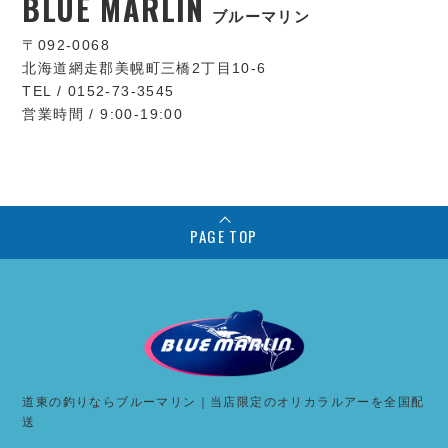
BLUE MARLIN
ブルーマリン
〒092-0068
北海道網走郡美幌町三橋2丁目10-6
TEL / 0152-73-3545
営業時間 / 9:00-19:00
PAGE TOP
道東の釣りならブルーマリン｜当店限定のオリカラルアーを全国配
送