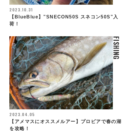
2023.10.31
【BlueBlue】”SNECON50S スネコン50S”入
荷！
FISHING
2023.04.05
【アメマスにオススメルアー】プロビアで春の湖
を攻略！