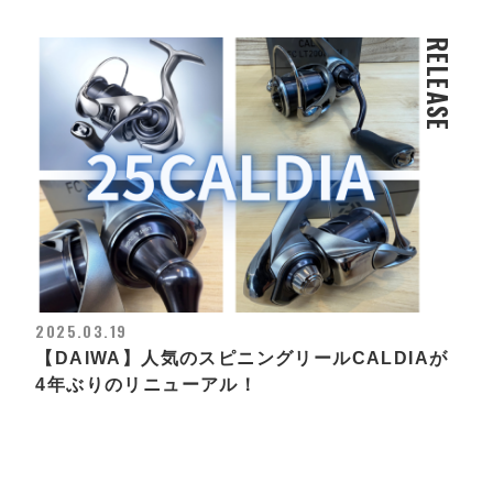
RELEASE
2025.03.19
【DAIWA】人気のスピニングリールCALDIAが
4年ぶりのリニューアル！