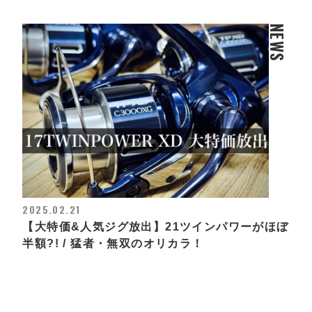
NEWS
2025.02.21
【大特価&人気ジグ放出】21ツインパワーがほぼ
半額?! / 猛者・無双のオリカラ！