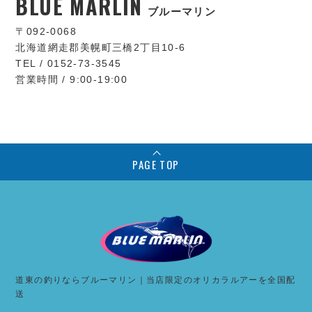
BLUE MARLIN
ブルーマリン
〒092-0068
北海道網走郡美幌町三橋2丁目10-6
TEL / 0152-73-3545
営業時間 / 9:00-19:00
PAGE TOP
道東の釣りならブルーマリン｜当店限定のオリカラルアーを全国配
送