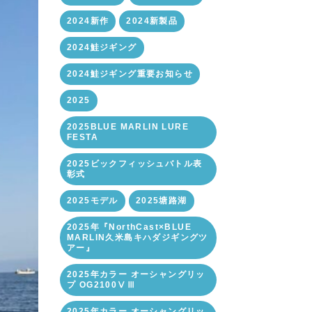
2024新作
2024新製品
2024鮭ジギング
2024鮭ジギング重要お知らせ
2025
2025BLUE MARLIN LURE
FESTA
2025ビックフィッシュバトル表
彰式
2025モデル
2025塘路湖
2025年『NorthCast×BLUE
MARLIN久米島キハダジギングツ
アー』
2025年カラー オーシャングリッ
プ OG2100ⅤⅢ
2025年カラー オーシャングリッ