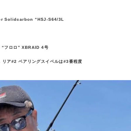
r Solidcarbon “HSJ-S64/3L
 & “フロロ” XBRAID 4号
 リア#2
ベアリングスイベルは#3番程度