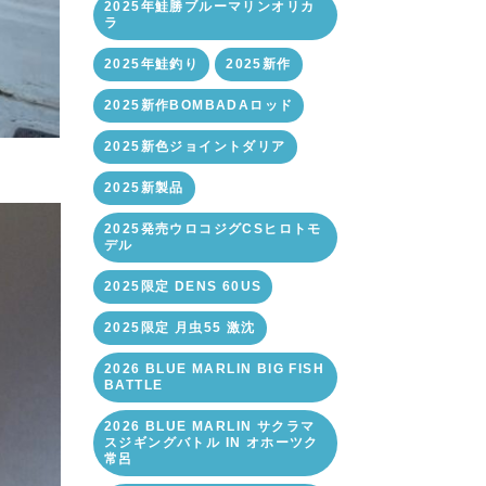
2025年鮭勝ブルーマリンオリカ
ラ
2025年鮭釣り
2025新作
2025新作BOMBADAロッド
2025新色ジョイントダリア
2025新製品
2025発売ウロコジグCSヒロトモ
デル
2025限定 DENS 60US
2025限定 月虫55 激沈
2026 BLUE MARLIN BIG FISH
BATTLE
2026 BLUE MARLIN サクラマ
スジギングバトル IN オホーツク
常呂