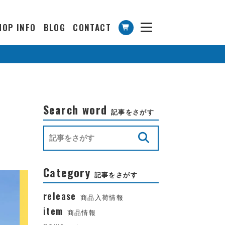
HOP INFO
BLOG
CONTACT
Search word
記事をさがす
Category
記事をさがす
release
商品入荷情報
item
商品情報