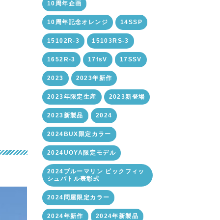
10周年企画
10周年記念オレンジ
14SSP
15102R-3
15103RS-3
1652R-3
17fsV
17SSV
2023
2023年新作
2023年限定生産
2023新登場
2023新製品
2024
2024BUX限定カラー
2024UOYA限定モデル
2024ブルーマリン ビックフィッ
シュバトル表彰式
2024問屋限定カラー
2024年新作
2024年新製品