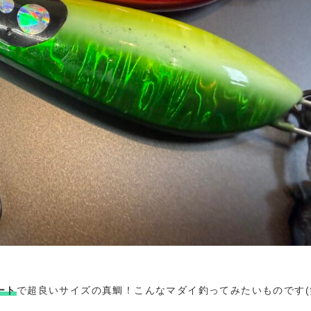
ート
で超良いサイズの真鯛！こんなマダイ釣ってみたいものです(