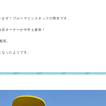
います！ブルーマリンスタッフの青木です。
当店オーナーが今年も参加！
藤船長。
となったようです。