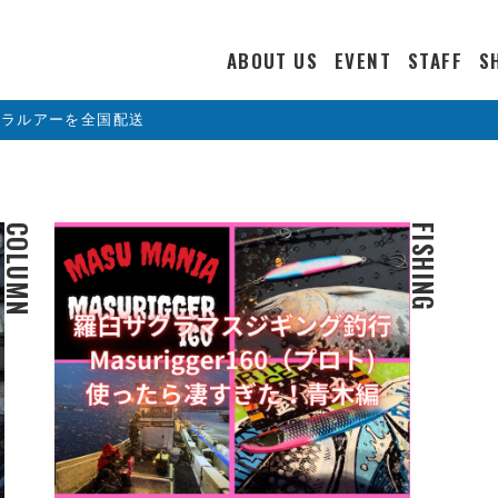
ABOUT US
EVENT
STAFF
S
カラルアーを全国配送
COLUMN
FISHING