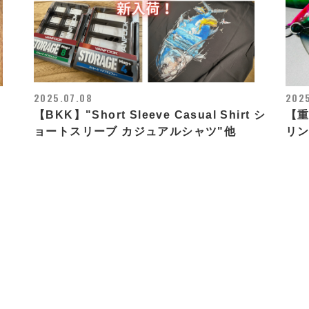
2025.07.08
202
【BKK】"Short Sleeve Casual Shirt シ
【重
ョートスリーブ カジュアルシャツ"他
リ