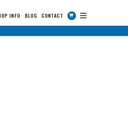
HOP INFO
BLOG
CONTACT