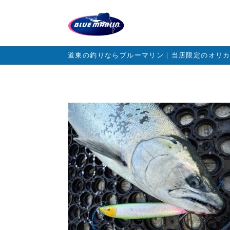
道東の釣りならブルーマリン｜当店限定のオリ