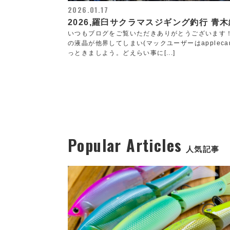
2026.01.17
2026,羅臼サクラマスジギング釣行 青木
いつもブログをご覧いただきありがとうございます！
の液晶が他界してしまい(マックユーザーはappleca
っときましよう。どえらい事に[...]
Popular Articles
人気記事