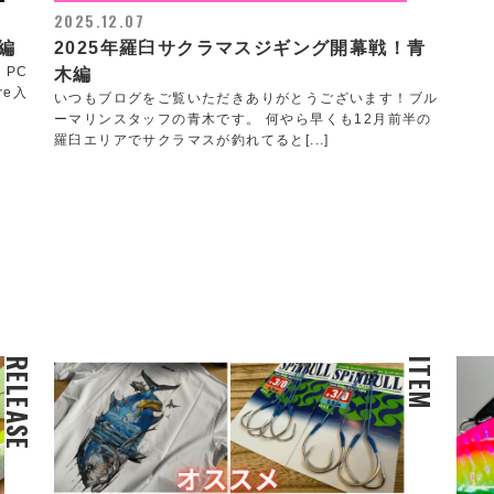
2025.12.07
編
2025年羅臼サクラマスジギング開幕戦！青
PC
木編
re入
いつもブログをご覧いただきありがとうございます！ブル
ーマリンスタッフの青木です。 何やら早くも12月前半の
羅臼エリアでサクラマスが釣れてると[...]
RELEASE
ITEM