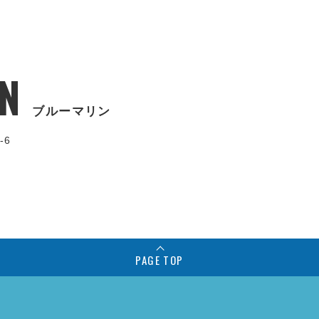
N
ブルーマリン
-6
PAGE TOP