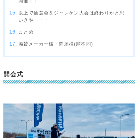
開催！！
以上で抽選会＆ジャンケン大会は終わりかと思
いきや・・・
まとめ
協賛メーカー様・問屋様(順不同)
開会式