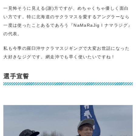
一見怖そうに見える(謝)方ですが、めちゃくちゃ優しく面白
い方です。特に北海道のサクラマスを愛するアングラーなら
一度は使ったことあるであろう『NaMaRaJig l ナマラジグ』
の代表。
私も今季の羅臼沖サクラマスジギングで大変お世話になった
大好きなジグです。網走沖でも早く使いたいですね！
選手宣誓