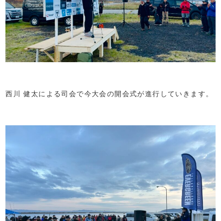
西川 健太による司会で今大会の開会式が進行していきます。