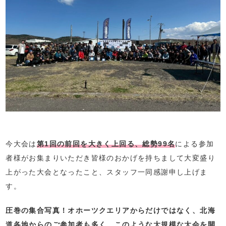
今大会は
第1回の前回を大きく上回る、総勢99名
による参加
者様がお集まりいただき皆様のおかげを持ちまして大変盛り
上がった大会となったこと、スタッフ一同感謝申し上げま
す。
圧巻の集合写真！オホーツクエリアからだけではなく、北海
道各地からのご参加者も多く、このような大規模な大会を開