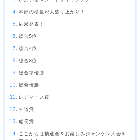
本部の検量が大盛り上がり！
結果発表！
総合5位
総合4位
総合3位
総合準優勝
総合優勝
レディース賞
外道賞
船長賞
ここからは抽選会＆お楽しみジャンケン大会を