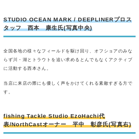
STUDIO OCEAN MARK / DEEPLINERプロス
タッフ 西本 康生氏(写真中央)
全国各地の様々なフィールドを駆け回り、オフショアのみな
らず川・湖とトラウトを追い求めるとんでもなくアクティブ
に活動する西本さん。
当店に来店の際にも優しく声をかけてくれる素敵すぎる方で
す。
fishing Tackle Studio EzoHachi代
表/NorthCastオーナー 平中 彰彦氏(写真右)