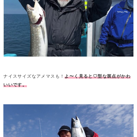
ナイスサイズなアメマスも！
よ〜く見ると♡型な斑点がかわ
いいです。