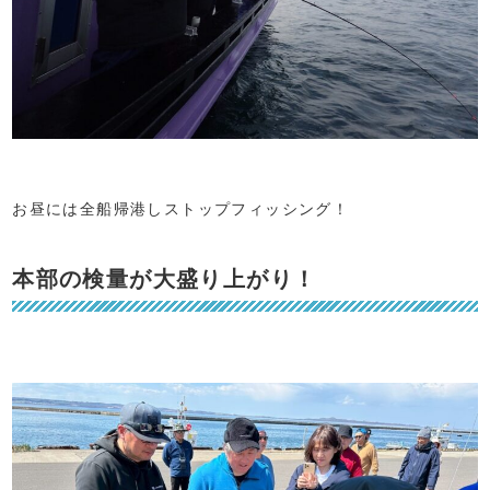
お昼には全船帰港しストップフィッシング！
本部の検量が大盛り上がり！