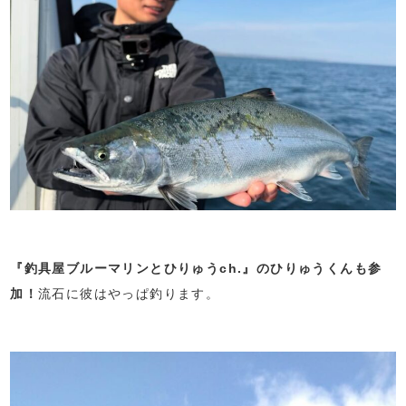
『釣具屋ブルーマリンとひりゅうch.』のひりゅうくんも参
加！
流石に彼はやっぱ釣ります。