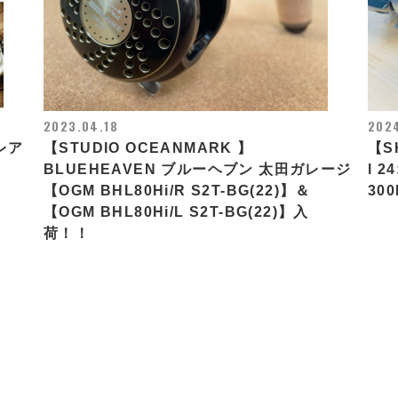
2023.04.18
202
レア
【STUDIO OCEANMARK 】
【S
BLUEHEAVEN ブルーヘブン 太田ガレージ
l 
【OGM BHL80Hi/R S2T-BG(22)】＆
30
【OGM BHL80Hi/L S2T-BG(22)】入
荷！！