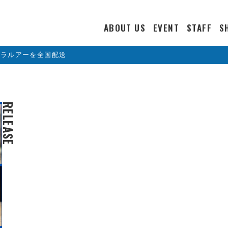
ABOUT US
EVENT
STAFF
S
カラルアーを全国配送
RELEASE