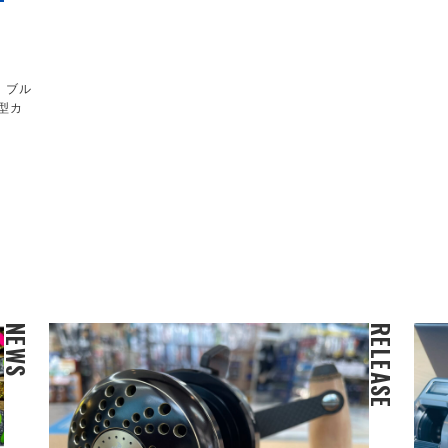
！ブル
型カ
NEWS
RELEASE