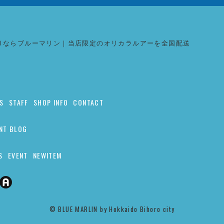
りならブルーマリン｜当店限定のオリカラルアーを全国配送
S
STAFF
SHOP INFO
CONTACT
NT BLOG
S
EVENT
NEWITEM
©︎ BLUE MARLIN by Hokkaido Bihoro city