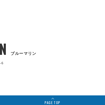
N
ブルーマリン
-6
PAGE TOP