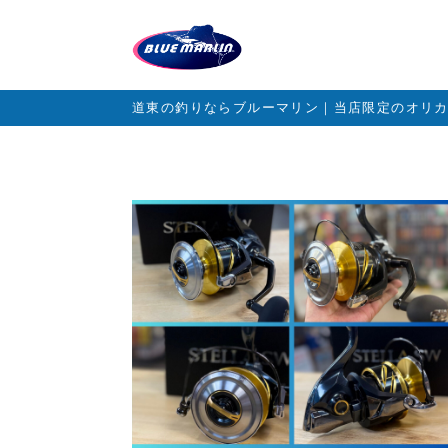
道東の釣りならブルーマリン｜当店限定のオリ