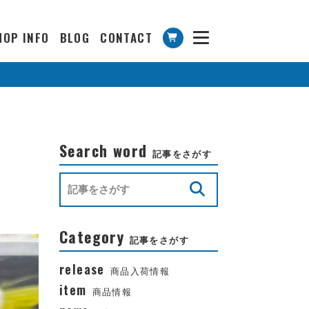
HOP INFO
BLOG
CONTACT
Search word
記事をさがす
Category
記事をさがす
release
商品入荷情報
item
商品情報