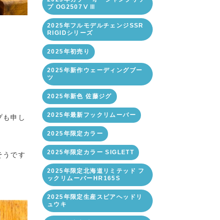
プ OG2507ⅤⅢ
2025年フルモデルチェンジSSR
RIGIDシリーズ
2025年初売り
2025年新作ウェーディングブー
ツ
2025年新色 佐藤ジグ
2025年最新フックリムーバー
プも申し
2025年限定カラー
2025年限定カラー SIGLETT
そうです
2025年限定北海道リミテッド フ
ックリムーバーHR165S
2025年限定生産スピアヘッドリ
ュウキ