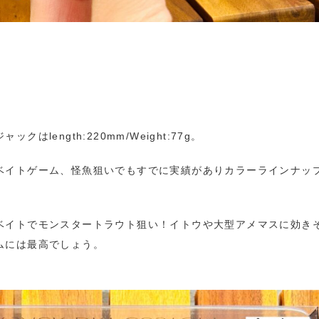
length:220mm/Weight:77g。
ベイトゲーム、怪魚狙いでもすでに実績がありカラーラインナッ
ベイトでモンスタートラウト狙い！イトウや大型アメマスに効き
ムには最高でしょう。