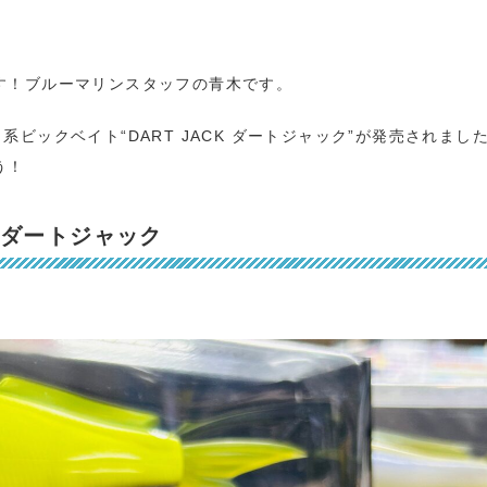
す！ブルーマリンスタッフの青木です。
ート系ビックベイト“DART JACK ダートジャック”が発売されまし
う！
ACK ダートジャック