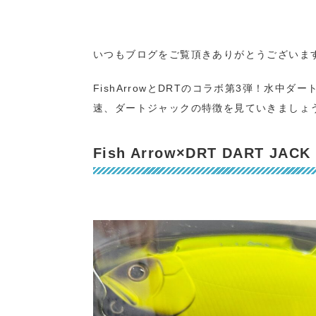
いつもブログをご覧頂きありがとうございま
FishArrowとDRTのコラボ第3弾！水中ダ
速、ダートジャックの特徴を見ていきましょ
Fish Arrow×DRT DART J