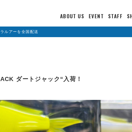
ABOUT US
EVENT
STAFF
S
カラルアーを全国配送
RT JACK ダートジャック“入荷！