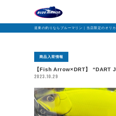
道東の釣りならブルーマリン｜当店限定のオリ
商品入荷情報
【Fish Arrow×DRT】 “DA
2023.10.29