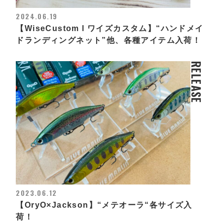
2024.06.19
【WiseCustom l ワイズカスタム】“ハンドメイ
ドランディングネット”他、各種アイテム入荷！
RELEASE
2023.06.12
【OryO×Jackson】“メテオーラ“各サイズ入
荷！