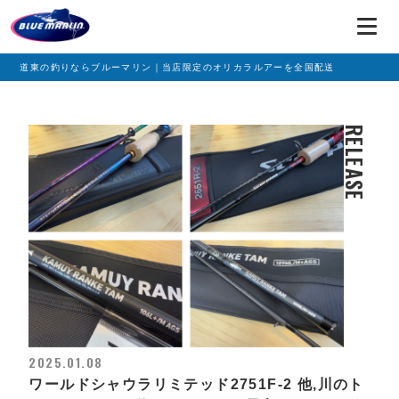
道東の釣りならブルーマリン｜当店限定のオリカラルアーを全国配送
RELEASE
2025.01.08
ワールドシャウラリミテッド2751F-2 他,川のト