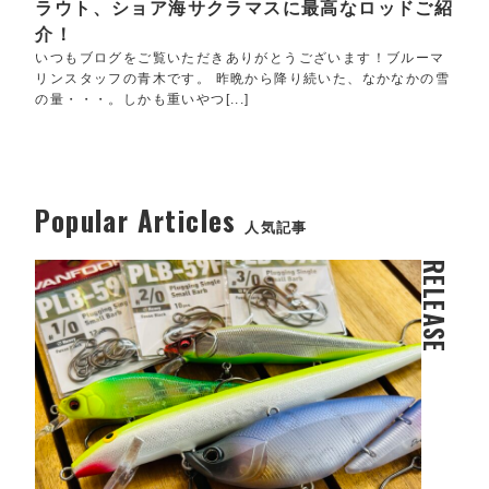
ラウト、ショア海サクラマスに最高なロッドご紹
介！
いつもブログをご覧いただきありがとうございます！ブルーマ
リンスタッフの青木です。 昨晩から降り続いた、なかなかの雪
の量・・・。しかも重いやつ[...]
Popular Articles
人気記事
RELEASE