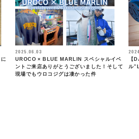
2025.06.03
202
スに
UROCO × BLUE MARLIN スペシャルイベ
【D
ントご来店ありがとうございました！そして
ル”L
現場でもウロコジグは凄かった件