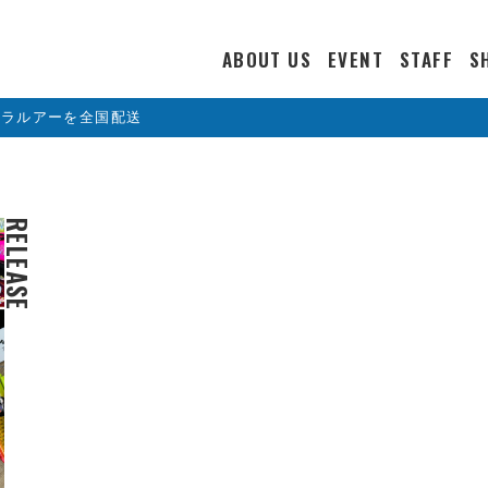
ABOUT US
EVENT
STAFF
S
カラルアーを全国配送
RELEASE