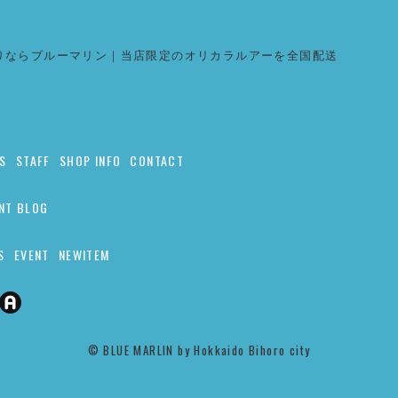
りならブルーマリン｜当店限定のオリカラルアーを全国配送
S
STAFF
SHOP INFO
CONTACT
NT BLOG
S
EVENT
NEWITEM
©︎ BLUE MARLIN by Hokkaido Bihoro city