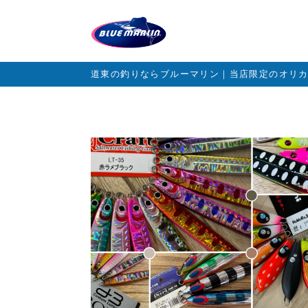
道東の釣りならブルーマリン｜当店限定のオリ