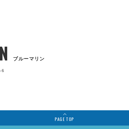
N
ブルーマリン
-6
PAGE TOP