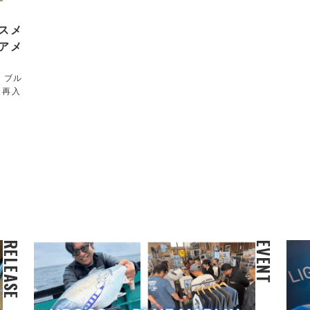
スメ
アメ
！ブル
ら再入
RELEASE
EVENT