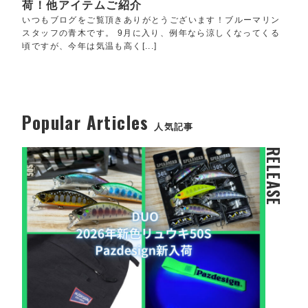
荷！他アイテムご紹介
いつもブログをご覧頂きありがとうございます！ブルーマリン
スタッフの青木です。 9月に入り、例年なら涼しくなってくる
頃ですが、今年は気温も高く[...]
Popular Articles
人気記事
RELEASE