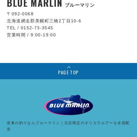
BLUE MARLIN
ブルーマリン
〒092-0068
北海道網走郡美幌町三橋2丁目10-6
TEL / 0152-73-3545
営業時間 / 9:00-19:00
PAGE TOP
道東の釣りならブルーマリン｜当店限定のオリカラルアーを全国配
送