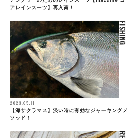
アングラーのためのレインスーツ【mazume コ
アレインスーツ】再入荷！
FISHING
2023.05.11
【海サクラマス】渋い時に有効なジャーキングメ
ソッド！