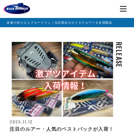
道東の釣りならブルーマリン｜当店限定のオリカラルアーを全国配送
RELEASE
2025.11.12
注目のルアー・人気のベストパックが入荷！