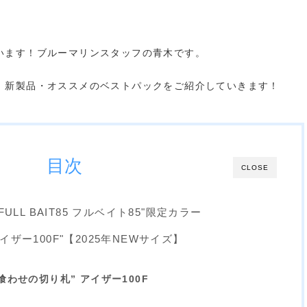
います！ブルーマリンスタッフの青木です。
、新製品・オススメのベストパックをご紹介していきます！
目次
CLOSE
's "FULL BAIT85 フルベイト85"限定カラー
ER アイザー100F"【2025年NEWサイズ】
喰わせの切り札” アイザー100F