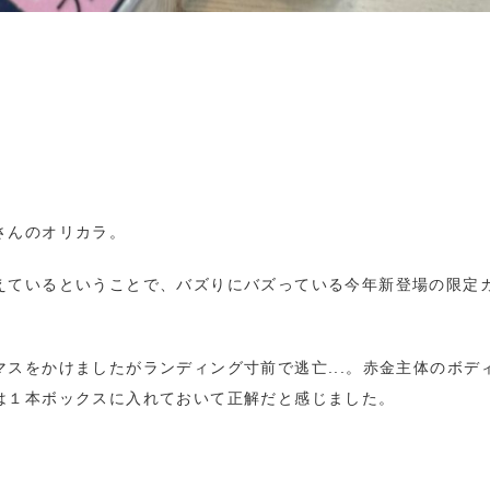
さんのオリカラ。
えているということで、バズりにバズっている今年新登場の限定
スをかけましたがランディング寸前で逃亡...。赤金主体のボデ
は１本ボックスに入れておいて正解だと感じました。