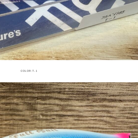
COLOR:T-1