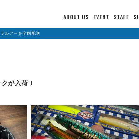
ABOUT US
EVENT
STAFF
S
カラルアーを全国配送
ックが入荷！