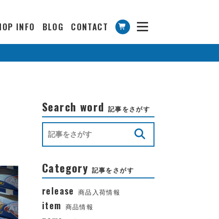
HOP INFO
BLOG
CONTACT
Search word
記事をさがす
Category
記事をさがす
release
商品入荷情報
item
商品情報