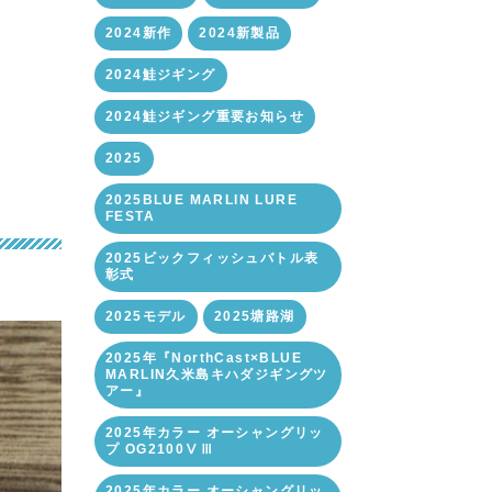
2024新作
2024新製品
2024鮭ジギング
2024鮭ジギング重要お知らせ
2025
2025BLUE MARLIN LURE
FESTA
2025ビックフィッシュバトル表
彰式
2025モデル
2025塘路湖
2025年『NorthCast×BLUE
MARLIN久米島キハダジギングツ
アー』
2025年カラー オーシャングリッ
プ OG2100ⅤⅢ
2025年カラー オーシャングリッ