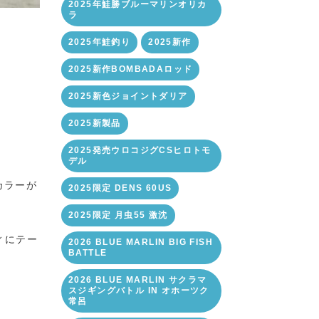
2025年鮭勝ブルーマリンオリカ
ラ
2025年鮭釣り
2025新作
2025新作BOMBADAロッド
2025新色ジョイントダリア
2025新製品
2025発売ウロコジグCSヒロトモ
デル
カラーが
2025限定 DENS 60US
2025限定 月虫55 激沈
ィにテー
2026 BLUE MARLIN BIG FISH
BATTLE
2026 BLUE MARLIN サクラマ
スジギングバトル IN オホーツク
常呂