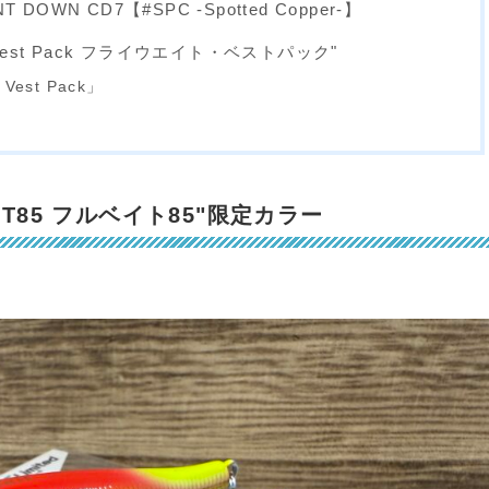
T DOWN CD7【#SPC -Spotted Copper-】
ht Vest Pack フライウエイト・ベストパック"
 Vest Pack」
L BAIT85 フルベイト85"限定カラー