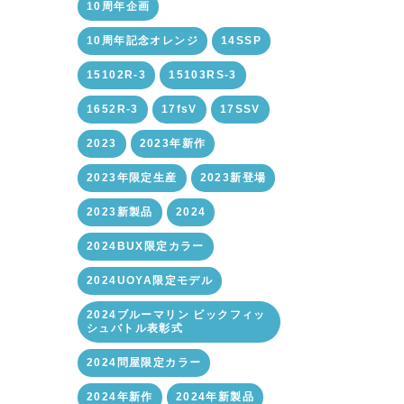
10周年企画
10周年記念オレンジ
14SSP
15102R-3
15103RS-3
1652R-3
17fsV
17SSV
2023
2023年新作
2023年限定生産
2023新登場
2023新製品
2024
2024BUX限定カラー
2024UOYA限定モデル
2024ブルーマリン ビックフィッ
シュバトル表彰式
2024問屋限定カラー
2024年新作
2024年新製品