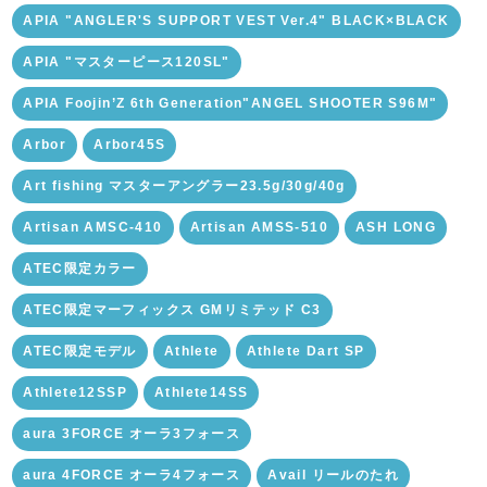
APIA "ANGLER'S SUPPORT VEST Ver.4" BLACK×BLACK
APIA "マスターピース120SL"
APIA Foojin’Z 6th Generation"ANGEL SHOOTER S96M"
Arbor
Arbor45S
Art fishing マスターアングラー23.5g/30g/40g
Artisan AMSC-410
Artisan AMSS-510
ASH LONG
ATEC限定カラー
ATEC限定マーフィックス GMリミテッド C3
ATEC限定モデル
Athlete
Athlete Dart SP
Athlete12SSP
Athlete14SS
aura 3FORCE オーラ3フォース
aura 4FORCE オーラ4フォース
Avail リールのたれ