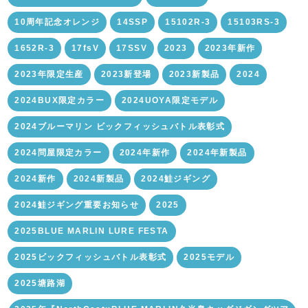
10周年記念オレンジ
14SSP
15102R-3
15103RS-3
1652R-3
17fsV
17SSV
2023
2023年新作
2023年限定生産
2023新登場
2023新製品
2024
2024BUX限定カラー
2024UOYA限定モデル
2024ブルーマリン ビックフィッシュバトル表彰式
2024問屋限定カラー
2024年新作
2024年新製品
2024新作
2024新製品
2024鮭ジギング
2024鮭ジギング重要お知らせ
2025
2025BLUE MARLIN LURE FESTA
2025ビックフィッシュバトル表彰式
2025モデル
2025塘路湖