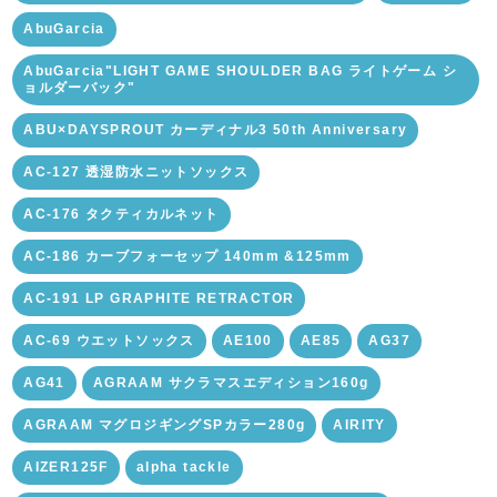
AbuGarcia
AbuGarcia"LIGHT GAME SHOULDER BAG ライトゲーム シ
ョルダーバック"
ABU×DAYSPROUT カーディナル3 50th Anniversary
AC-127 透湿防水ニットソックス
AC-176 タクティカルネット
AC-186 カーブフォーセップ 140mm &125mm
AC-191 LP GRAPHITE RETRACTOR
AC-69 ウエットソックス
AE100
AE85
AG37
AG41
AGRAAM サクラマスエディション160g
AGRAAM マグロジギングSPカラー280g
AIRITY
AIZER125F
alpha tackle