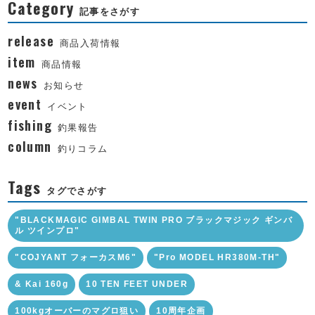
Category
記事をさがす
release
商品入荷情報
item
商品情報
news
お知らせ
event
イベント
fishing
釣果報告
column
釣りコラム
Tags
タグでさがす
"BLACKMAGIC GIMBAL TWIN PRO ブラックマジック ギンバ
ル ツインプロ"
"COJYANT フォーカスM6"
"Pro MODEL HR380M-TH"
& Kai 160g
10 TEN FEET UNDER
100kgオーバーのマグロ狙い
10周年企画