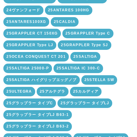
24ヴァンフォード
25ANTARES 100HG
25ANTARES100XG
25CALDIA
25GRAPPLER CT 150XG
25GRAPPLER Type C
25GRAPPLER Type LJ
25GRAPPLER Type SJ
25OCEA CONQUEST CT 201
25SALTIGA
25SALTIGA 25000-P
25SALTIGA IC 300-C
25SALTIGA ハイグリップエッグノブ
25STELLA SW
25ULTEGRA
25アルテグラ
25カルディア
25グラップラー タイプC
25グラップラー タイプLJ
25グラップラー タイプLJ B63-1
25グラップラー タイプLJ B63-2