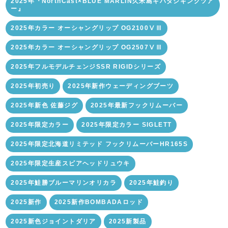
2025年『NorthCast×BLUE MARLIN久米島キハダジギングツア
ー』
2025年カラー オーシャングリップ OG2100ⅤⅢ
2025年カラー オーシャングリップ OG2507ⅤⅢ
2025年フルモデルチェンジSSR RIGIDシリーズ
2025年初売り
2025年新作ウェーディングブーツ
2025年新色 佐藤ジグ
2025年最新フックリムーバー
2025年限定カラー
2025年限定カラー SIGLETT
2025年限定北海道リミテッド フックリムーバーHR165S
2025年限定生産スピアヘッドリュウキ
2025年鮭勝ブルーマリンオリカラ
2025年鮭釣り
2025新作
2025新作BOMBADAロッド
2025新色ジョイントダリア
2025新製品