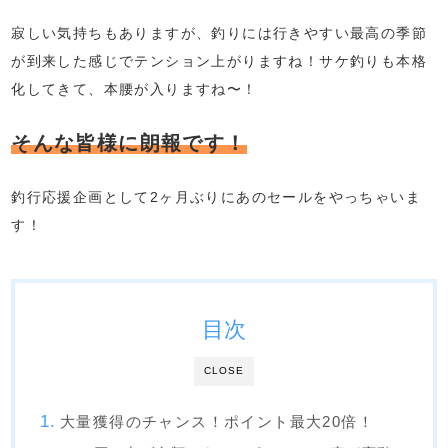
寂しい気持ちもありますが、釣りには行きやすい最高の季節
が到来した感じでテンション上がりますね！サケ釣りも本格
化してきて、本腰が入りますね〜！
そんな皆様に朗報です！
釣行応援企画として2ヶ月ぶりにあのセールをやっちゃいま
す！
目次
CLOSE
大量獲得のチャンス！ポイント最大20倍！