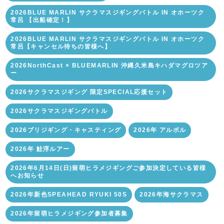
2026BLUE MARLIN サクラマスジギングバトル IN オホーツク
常呂 【出船確定！】
2026BLUE MARLIN サクラマスジギングバトル IN オホーツク
常呂【キャンセル待ちの皆様へ】
2026NorthCast × BLUEMARLIN 沖縄久米島キハダマグロツア
ー
2026サクラマスジギング 限定SPECIAL応援セット
2026サクラマスジギングバトル
2026ブリジギング・キャスティング
2026年 アルボル
2026年 鮭浮ルアー
2026年6月14日(日)留萌ヒラメジギングご参加決定している皆様
へお知らせ
2026年新色SPEAHEAD RYUKI 50S
2026年海サクラマス
2026年留萌ヒラメジギング参加者募集