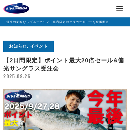
道東の釣りならブルーマリン｜当店限定のオリカラルアーを全国配送
お知らせ, イベント
【2日間限定】ポイント最大20倍セール&偏
光サングラス受注会
2025.09.26