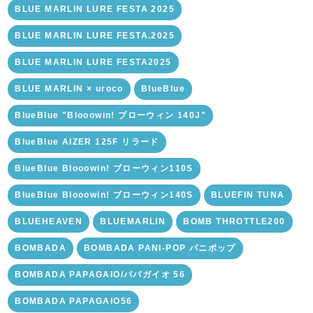
BLUE MARLIN LURE FESTA 2025
BLUE MARLIN LURE FESTA.2025
BLUE MARLIN LURE FESTA2025
BLUE MARLIN × uroco
BlueBlue
BlueBlue "Blooowin! ブローウィン 140J"
BlueBlue AIZER 125F リラード
BlueBlue Blooowin! ブローウィン110S
BlueBlue Blooowin! ブローウィン140S
BLUEFIN TUNA
BLUEHEAVEN
BLUEMARLIN
BOMB THROTTLE200
BOMBADA
BOMBADA PANI-POP パニポップ
BOMBADA PAPAGAIO/パパガイオ 56
BOMBADA PAPAGAIO56