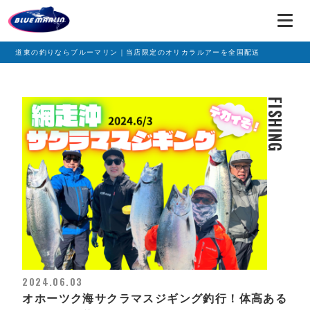
道東の釣りならブルーマリン｜当店限定のオリカラルアーを全国配送
FISHING
2024.06.03
オホーツク海サクラマスジギング釣行！体高ある