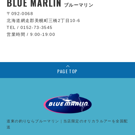
BLUE MARLIN
ブルーマリン
〒092-0068
北海道網走郡美幌町三橋2丁目10-6
TEL / 0152-73-3545
営業時間 / 9:00-19:00
PAGE TOP
道東の釣りならブルーマリン｜当店限定のオリカラルアーを全国配
送