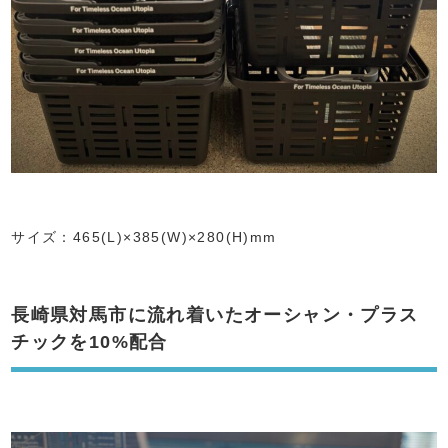
サイズ：465(L)×385(W)×280(H)mm
長崎県対馬市に流れ着いたオーシャン・プラス
チックを10%配合