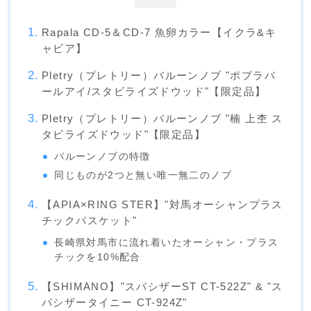
Rapala CD-5＆CD-7 魚卵カラー【イクラ&キ
ャビア】
Pletry（プレトリー）バルーンノブ "ポプラバ
ールアイ/スタビライズドウッド"【限定品】
Pletry（プレトリー）バルーンノブ "楠 上杢 ス
タビライズドウッド"【限定品】
バルーンノブの特徴
同じものが2つと無い唯一無二のノブ
【APIA×RING STER】"対馬オーシャンプラス
チックバスケット"
長崎県対馬市に流れ着いたオーシャン・プラス
チックを10%配合
【SHIMANO】"スパシザーST CT-522Z" & "ス
パシザータイニー CT-924Z"