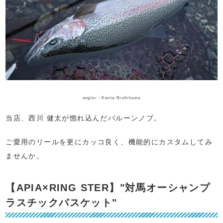
angler：Kenta Nishikawa
当店、西川 健太が惚れ込んだバルーンノブ。
ご愛用のリールを更にカッコ良く、機能的にカスタムしてみ
ませんか。
【APIA×RING STER】"対馬オーシャンプ
ラスチックバスケット"