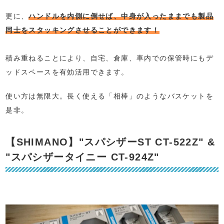
更に、
ハンドルを内側に倒せば、中身が入ったままでも製品
同士をスタッキングさせることができます！
⁡
積み重ねることにより、自宅、倉庫、車内での保管時にもデ
ッドスペースを有効活用できます。
使い方は無限大。長く使える「相棒」のようなバスケットを
是非。
【SHIMANO】"スパシザーST CT-522Z" &
"スパシザータイニー CT-924Z"