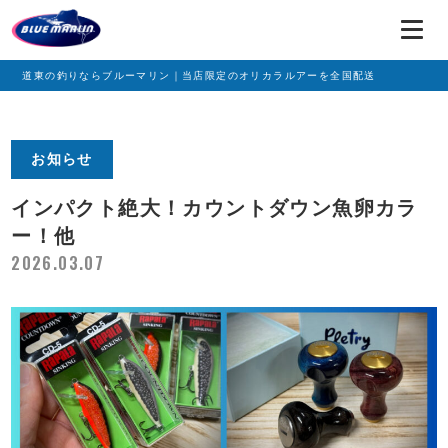
道東の釣りならブルーマリン｜当店限定のオリカラルアーを全国配送
お知らせ
インパクト絶大！カウントダウン魚卵カラ
ー！他
2026.03.07