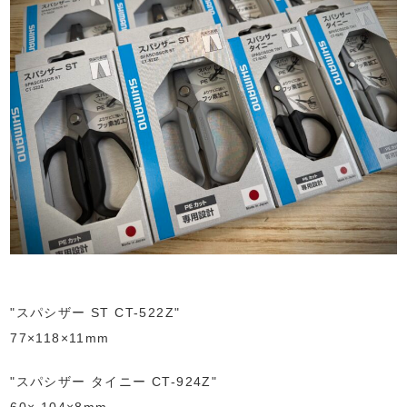
"スパシザー ST CT-522Z"
77×118×11mm
"スパシザー タイニー CT-924Z"