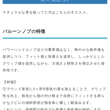
品】のご購入はこちら
ナチュラルな杢を狙ってた方はこちらがオススメ。
バルーンノブの特徴
パワーハンドルノブほどの重厚感はなく、軽やかな操作感を
提供しつつ、フィット感と快適さを追求し、しっかりとした
グリップ感を提供しながら、力強さと軽快さを両立させた操
作性です。
【特徴】
①ラウンド形状に3ヶ所R形状の溝を加えることで、グリップ
性を向上。指先から指の付け根まで自然にフィットする滑ら
かなクビレの傾斜形状が指全体に優しく馴染みます。
これにより、長時間の釣行でも快適な操作感が持続します。