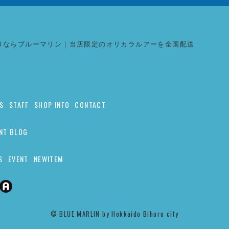
りならブルーマリン｜当店限定のオリカラルアーを全国配送
S
STAFF
SHOP INFO
CONTACT
NT BLOG
S
EVENT
NEWITEM
©︎ BLUE MARLIN by Hokkaido Bihoro city