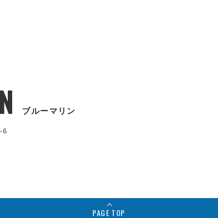
N
ブルーマリン
-6
PAGE TOP