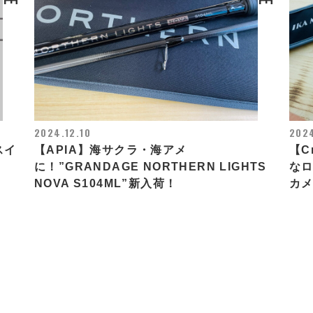
2024.12.10
2024
スイ
【APIA】海サクラ・海アメ
【C
に！”GRANDAGE NORTHERN LIGHTS
なロ
NOVA S104ML”新入荷！
カ