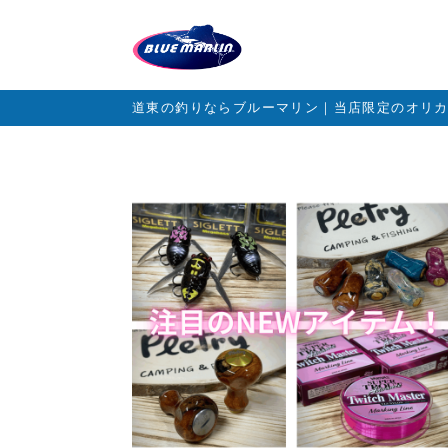
道東の釣りならブルーマリン｜当店限定のオリ