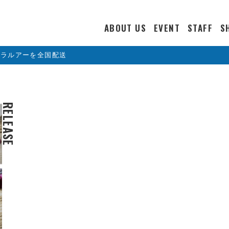
ABOUT US
EVENT
STAFF
S
カラルアーを全国配送
RELEASE