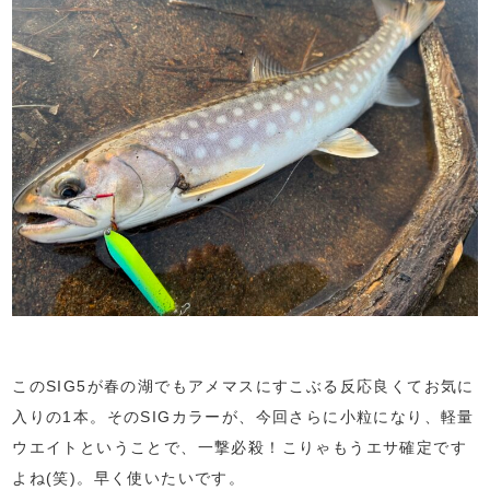
このSIG5が春の湖でもアメマスにすこぶる反応良くてお気に
入りの1本。そのSIGカラーが、今回さらに小粒になり、軽量
ウエイトということで、一撃必殺！こりゃもうエサ確定です
よね(笑)。早く使いたいです。