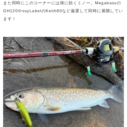
また同時にこのコーナーには湖に効くミノー。Megabassの
GH120やssyLabelのKeith80など厳選して同時に展開してい
ます！