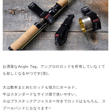
お洒落なAnglo Tag。アングロのロッドを所有していなくて
も欲しくなるやつです(笑)。
⁡
大は数本まとめたロッドも強力にホールド。
中はスタンダードなサイズ感で使いやすい。
小はプラスチックアジャスター付きでロッドはもちろん、ス
プールバンドにもなります✨️