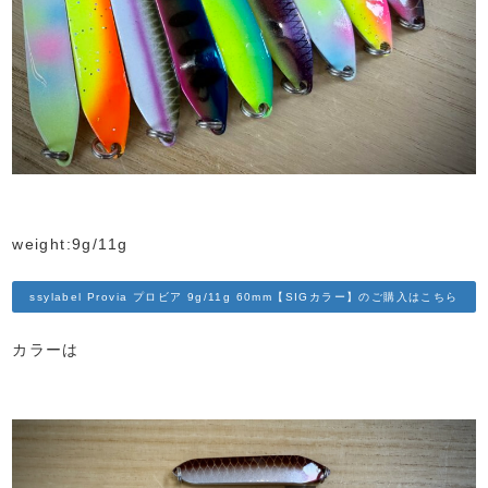
weight:9g/11g
ssylabel Provia プロビア 9g/11g 60mm【SIGカラー】のご購入はこちら
カラーは