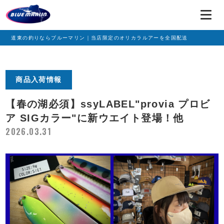
道東の釣りならブルーマリン｜当店限定のオリカラルアーを全国配送
商品入荷情報
【春の湖必須】ssyLABEL"provia プロビ
ア SIGカラー"に新ウエイト登場！他
2026.03.31