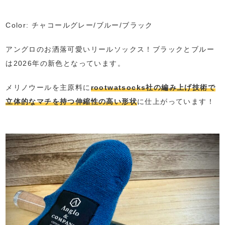
Color: チャコールグレー/ブルー/ブラック
アングロのお洒落可愛いリールソックス！ブラックとブルー
は2026年の新色となっています。
メリノウールを主原料に
rootwatsocks社の編み上げ技術で
立体的なマチを持つ伸縮性の高い形状
に仕上がっています！