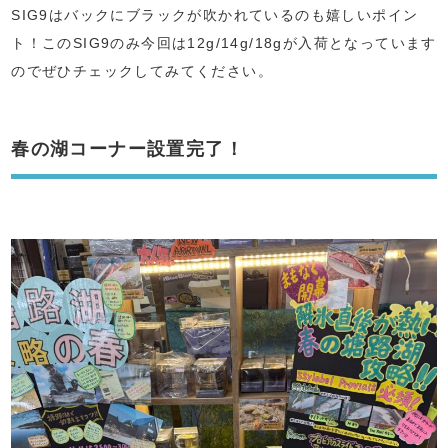
SIG9はバックにブラックが吹かれているのも嬉しいポイン
ト！このSIG9のみ今回は12g/14g/18gが入荷となっています
のでぜひチェックしてみてください。
春の湖コーナー設置完了！