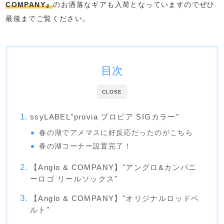
COMPANY』
のお洒落なギアも入荷となっていますのでぜひ
最後までご覧ください。
目次
CLOSE
ssyLABEL"provia プロビア SIGカラー"
春の湖でアメマスに好反応だったのがこちら
春の湖コーナー設置完了！
【Anglo & COMPANY】"アングロ&カンパニ
ーロゴ リールソックス"
【Anglo & COMPANY】"オリジナルロッドベ
ルト"