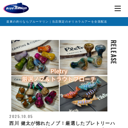
道東の釣りならブルーマリン｜当店限定のオリカラルアーを全国配送
RELEASE
2025.10.05
西川 健太が惚れたノブ！厳選したプレトリーハ