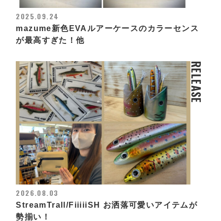
2025.09.24
mazume新色EVAルアーケースのカラーセンス
が最高すぎた！他
RELEASE
2026.08.03
StreamTrall/FiiiiiSH お洒落可愛いアイテムが
勢揃い！