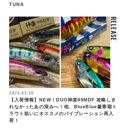
TUNA
RELEASE
2025.02.26
【入荷情報】NEW！DUO神楽99MDF 攻略しき
れなかったあの深みへ！他、BlueBlue厳寒期ト
ラウト狙いにオススメのバイブレーション再入
荷！