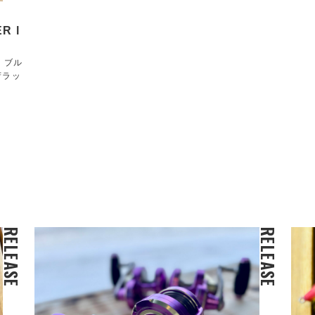
R l
！ブル
荷ラッ
RELEASE
RELEASE