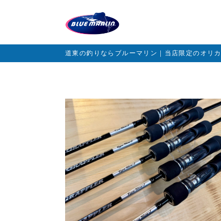
道東の釣りならブルーマリン｜当店限定のオリ