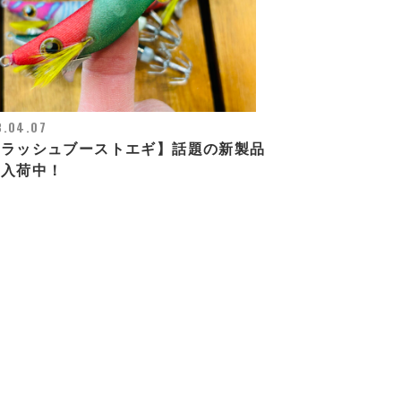
3.04.07
フラッシュブーストエギ】話題の新製品
々入荷中！