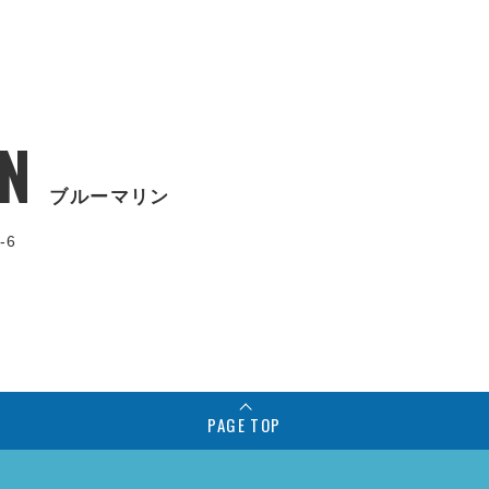
N
ブルーマリン
-6
PAGE TOP