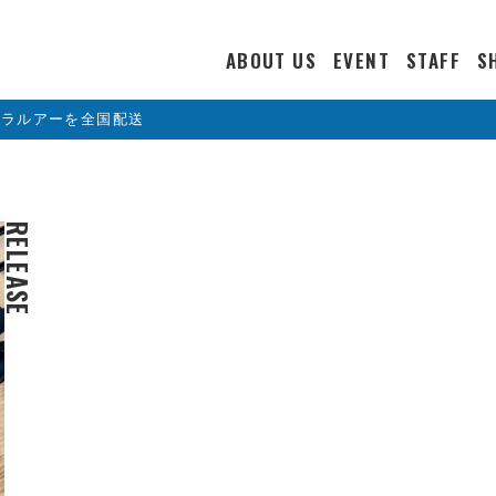
ABOUT US
EVENT
STAFF
S
カラルアーを全国配送
RELEASE