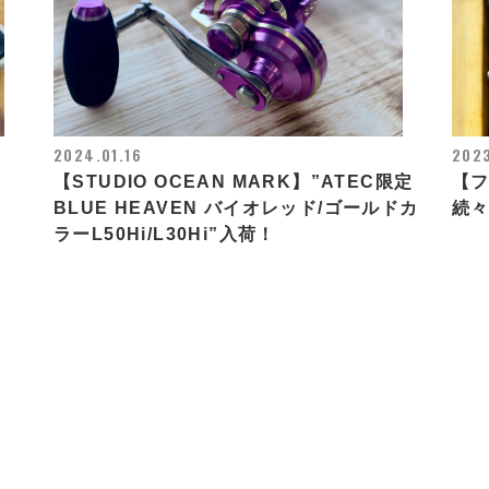
2024.01.16
202
【STUDIO OCEAN MARK】”ATEC限定
【
BLUE HEAVEN バイオレッド/ゴールドカ
続
ラーL50Hi/L30Hi”入荷！