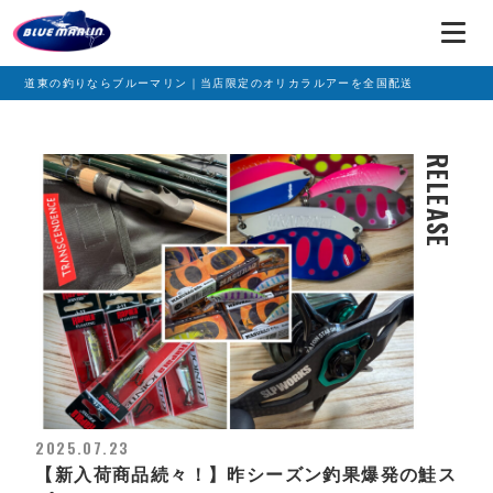
道東の釣りならブルーマリン｜当店限定のオリカラルアーを全国配送
RELEASE
2025.07.23
【新入荷商品続々！】昨シーズン釣果爆発の鮭ス