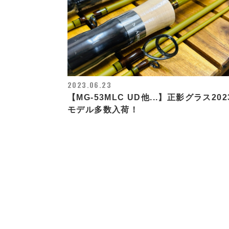
2023.06.23
【MG-53MLC UD他...】正影グラス202
モデル多数入荷！