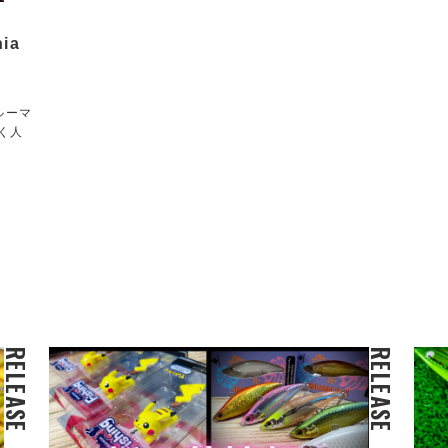
ia
ルーマ
く人
RELEASE
RELEASE