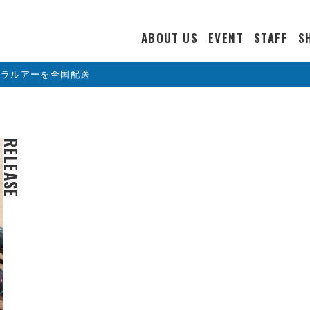
ABOUT US
EVENT
STAFF
S
カラルアーを全国配送
RELEASE