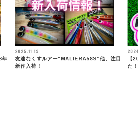
2025.11.19
2024
3年
友達なくすルアー"MALIERA58S"他、注目
【2
新作入荷！
た