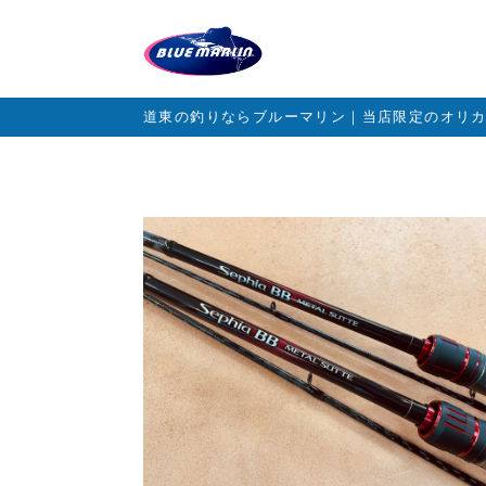
道東の釣りならブルーマリン｜当店限定のオリ