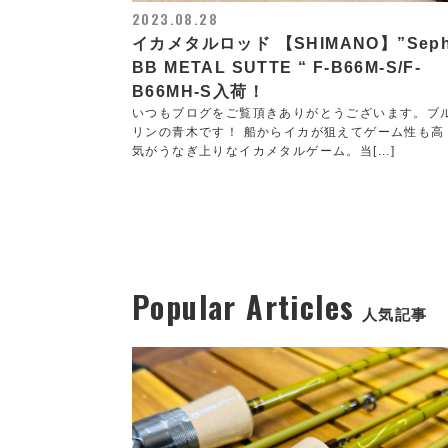
2023.08.28
イカメタルロッド 【SHIMANO】”Seph
BB METAL SUTTE “ F-B66M-S/F-
B66MH-S入荷！
いつもブログをご覧頂きありがとうございます。ブ
リンの青木です！ 船からイカが狙えてゲーム性も高
気がうなぎ上りなイカメタルゲーム。当[...]
Popular Articles
人気記事