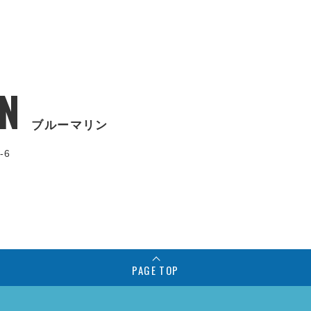
N
ブルーマリン
-6
PAGE TOP