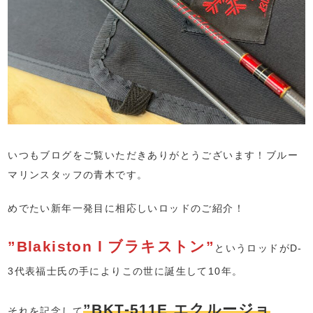
いつもブログをご覧いただきありがとうございます！ブルー
マリンスタッフの青木です。
めでたい新年一発目に相応しいロッドのご紹介！
”Blakiston l ブラキストン”
というロッドがD-
3代表福士氏の手によりこの世に誕生して10年。
”BKT-511E エクルージョ
それを記念して