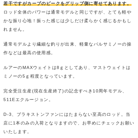
若干ですがカーブのピークをグリップ側に寄せてあります。
ロッド全体のパワーは通常モデルと同じですが、とても軽や
かな振り心地！振った感じは少しだけ柔らかく感じるかもし
れません。
通常モデルより繊細な釣りが出来、軽量なバルサミノーの操
作などは最高の使用感。
ルアーのMAXウェイトは8ｇとしてあり、マストウェイトは
ミノーの5ｇ程度となっています。
完全受注生産(現在生産終了)の記念すべき10周年モデル、
511Eエクルージョン。
D-3、ブラキストンファンにはたまらない至高のロッド。当
店に1本のみの入荷となりますので、お早めにチェックお願い
いたします。