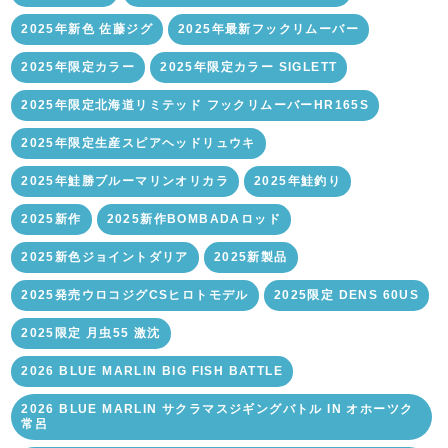
2025年新色 佐藤ジグ
2025年最新フックリムーバー
2025年限定カラー
2025年限定カラー SIGLETT
2025年限定北海道リミテッド フックリムーバーHR165S
2025年限定生産スピアヘッドリュウキ
2025年鮭勝ブルーマリンオリカラ
2025年鮭釣り
2025新作
2025新作BOMBADAロッド
2025新色ジョイントダリア
2025新製品
2025発売ウロコジグCSヒロトモデル
2025限定 DENS 60US
2025限定 月虫55 激沈
2026 BLUE MARLIN BIG FISH BATTLE
2026 BLUE MARLIN サクラマスジギングバトル IN オホーツク
常呂