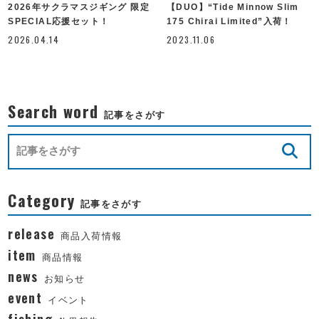
2026年サクラマスジギング 限定
【DUO】“Tide Minnow Slim
SPECIAL応援セット！
175 Chirai Limited”入荷！
2026.04.14
2023.11.06
Search word
記事をさがす
Category
記事をさがす
release
商品入荷情報
item
商品情報
news
お知らせ
event
イベント
fishing