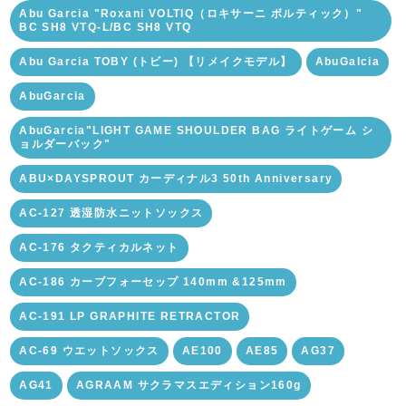
Abu Garcia "Roxani VOLTIQ（ロキサーニ ボルティック）"
BC SH8 VTQ-L/BC SH8 VTQ
Abu Garcia TOBY (トビー) 【リメイクモデル】
AbuGalcia
AbuGarcia
AbuGarcia"LIGHT GAME SHOULDER BAG ライトゲーム シ
ョルダーバック"
ABU×DAYSPROUT カーディナル3 50th Anniversary
AC-127 透湿防水ニットソックス
AC-176 タクティカルネット
AC-186 カーブフォーセップ 140mm &125mm
AC-191 LP GRAPHITE RETRACTOR
AC-69 ウエットソックス
AE100
AE85
AG37
AG41
AGRAAM サクラマスエディション160g