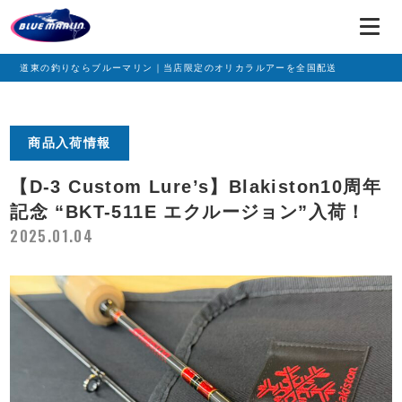
道東の釣りならブルーマリン｜当店限定のオリカラルアーを全国配送
商品入荷情報
【D-3 Custom Lure’s】Blakiston10周年
記念 “BKT-511E エクルージョン”入荷！
2025.01.04