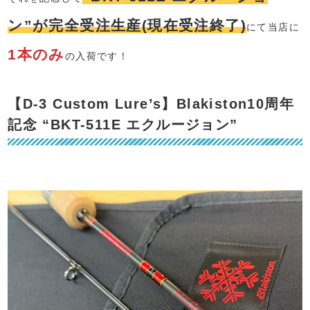
ン”が完全受注生産(現在受注終了)
にて当店に
1本のみ
の入荷です！
【D-3 Custom Lure’s】Blakiston10周年
記念 “BKT-511E エクルージョン”