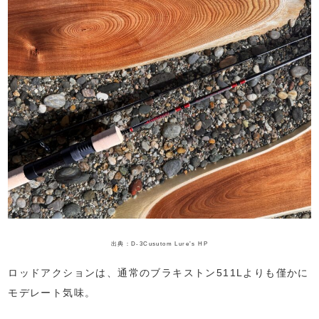
出典：D-3Cusutom Lure’s HP
ロッドアクションは、通常のブラキストン511Lよりも僅かに
モデレート気味。