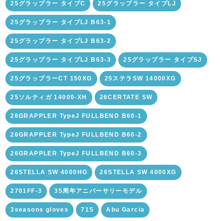
25グラップラー タイプC
25グラップラー タイプLJ
25グラップラー タイプLJ B63-1
25グラップラー タイプLJ B63-2
25グラップラー タイプLJ B63-3
25グラップラー タイプSJ
25グラップラーCT 150XG
25ステラSW 14000XG
25ソルティガ 14000-XH
26CERTATE SW
26GRAPPLER TypeJ FULLBEND B60-1
26GRAPPLER TypeJ FULLBEND B60-2
26GRAPPLER TypeJ FULLBEND B60-3
26STELLA SW 4000HG
26STELLA SW 4000XG
2701FF-3
35周年アニバーサリーモデル
3seasons gloves
71S
Abu Garcia