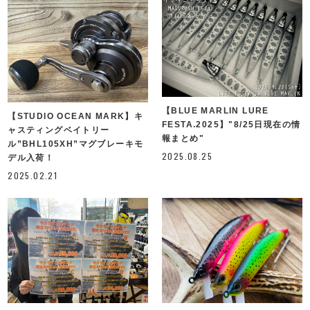
【BLUE MARLIN LURE
【STUDIO OCEAN MARK】キ
FESTA.2025】"8/25日現在の情
ャスティングベイトリー
報まとめ"
ル”BHL105XH”マグブレーキモ
2025.08.25
デル入荷！
2025.02.21