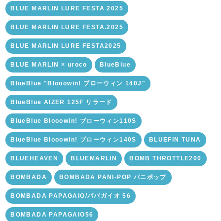
BLUE MARLIN LURE FESTA 2025
BLUE MARLIN LURE FESTA.2025
BLUE MARLIN LURE FESTA2025
BLUE MARLIN × uroco
BlueBlue
BlueBlue "Blooowin! ブローウィン 140J"
BlueBlue AIZER 125F リラード
BlueBlue Blooowin! ブローウィン110S
BlueBlue Blooowin! ブローウィン140S
BLUEFIN TUNA
BLUEHEAVEN
BLUEMARLIN
BOMB THROTTLE200
BOMBADA
BOMBADA PANI-POP パニポップ
BOMBADA PAPAGAIO/パパガイオ 56
BOMBADA PAPAGAIO56