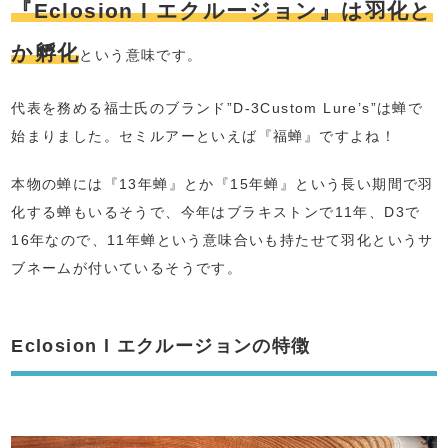
『Eclosion l エクルージョン』は羽化と
か孵化
という意味です。
代表を務める福士氏のブランド”D-3Custom Lure’s”は蝉で
始まりました。セミルアーといえば『福蝉』ですよね！
本物の蝉には『13年蝉』とか『15年蝉』という長い期間で羽
化する蝉もいるそうで、今年はブラキストンで11年、D3で
16年なので、11年蝉という意味合いも持たせて羽化というサ
ブネームが付いているそうです。
Eclosion l エクルージョンの特徴