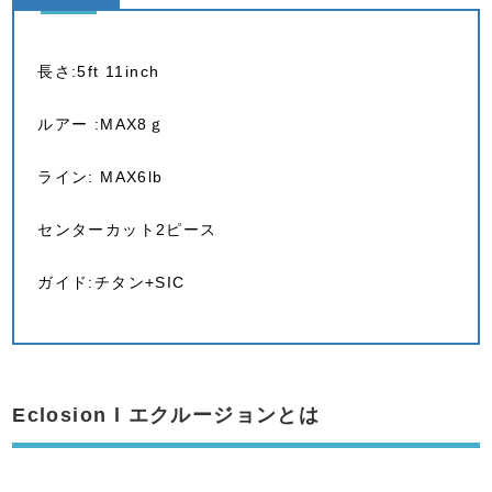
長さ:5ft 11inch
ルアー :MAX8ｇ
ライン: MAX6lb
センターカット2ピース
ガイド:チタン+SIC
Eclosion l エクルージョンとは