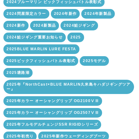
2024ブルーマリン ビックフィッシュバトル表彰式
2024問屋限定カラー
2024年新作
2024年新製品
2024新作
2024新製品
2024鮭ジギング
2024鮭ジギング重要お知らせ
2025
2025BLUE MARLIN LURE FESTA
2025ビックフィッシュバトル表彰式
2025モデル
2025塘路湖
2025年『NorthCast×BLUE MARLIN久米島キハダジギングツア
ー』
2025年カラー オーシャングリップ OG2100ⅤⅢ
2025年カラー オーシャングリップ OG2507ⅤⅢ
2025年フルモデルチェンジSSR RIGIDシリーズ
2025年初売り
2025年新作ウェーディングブーツ