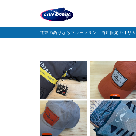
道東の釣りならブルーマリン｜当店限定のオリ