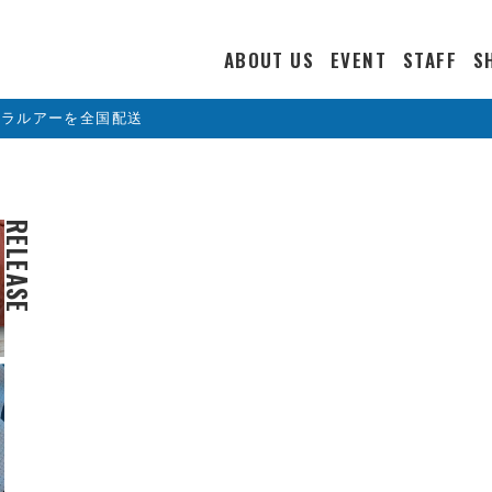
ABOUT US
EVENT
STAFF
S
カラルアーを全国配送
RELEASE