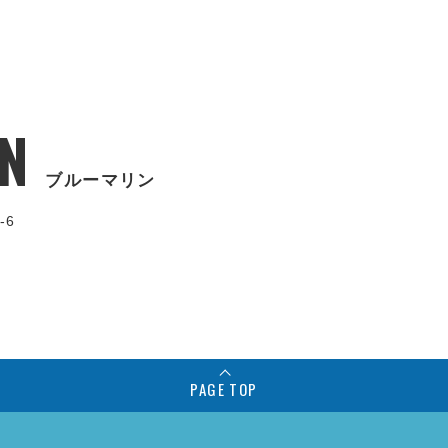
N
ブルーマリン
-6
PAGE TOP