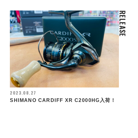
RELEASE
2023.08.27
SHIMANO CARDIFF XR C2000HG入荷！