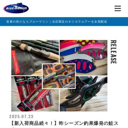
道東の釣りならブルーマリン｜当店限定のオリカラルアーを全国配送
RELEASE
2025.07.23
【新入荷商品続々！】昨シーズン釣果爆発の鮭ス