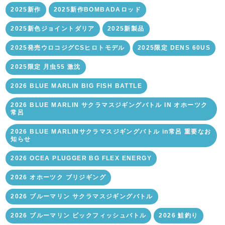
2025新作
2025新作BOMBADAロッド
2025新色ジョイントダリア
2025新製品
2025発売ウロコジグCSヒロトモデル
2025限定 DENS 60US
2025限定 月虫55 激沈
2026 BLUE MARLIN BIG FISH BATTLE
2026 BLUE MARLIN サクラマスジギングバトル IN オホーツク
常呂
2026 BLUE MARLINサクラマスジギングバトル in常呂 重要なお
知らせ
2026 OCEA PLUGGER BG FLEX ENERGY
2026 オホーツク ブリジギング
2026 ブルーマリン サクラマスジギングバトル
2026 ブルーマリン ビックフィッシュバトル
2026 鮭釣り