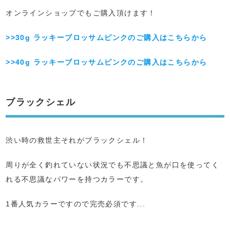
オンラインショップでもご購入頂けます！
>>30g ラッキーブロッサムピンクのご購入はこちらから
>>40g ラッキーブロッサムピンクのご購入はこちらから
ブラックシェル
渋い時の救世主それがブラックシェル！
周りが全く釣れていない状況でも不思議と魚が口を使ってく
れる不思議なパワーを持つカラーです。
1番人気カラーですので完売必須です...