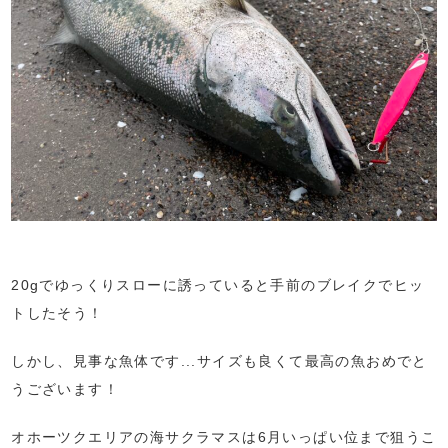
20gでゆっくりスローに誘っていると手前のブレイクでヒッ
トしたそう！
しかし、見事な魚体です...サイズも良くて最高の魚おめでと
うございます！
オホーツクエリアの海サクラマスは6月いっぱい位まで狙うこ