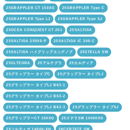
25GRAPPLER CT 150XG
25GRAPPLER Type C
25GRAPPLER Type LJ
25GRAPPLER Type SJ
25OCEA CONQUEST CT 201
25SALTIGA
25SALTIGA 25000-P
25SALTIGA IC 300-C
25SALTIGA ハイグリップエッグノブ
25STELLA SW
25ULTEGRA
25アルテグラ
25カルディア
25グラップラー タイプC
25グラップラー タイプLJ
25グラップラー タイプLJ B63-1
25グラップラー タイプLJ B63-2
25グラップラー タイプLJ B63-3
25グラップラー タイプSJ
25グラップラーCT 150XG
25ステラSW 14000XG
25ソルティガ 14000-XH
26CERTATE SW