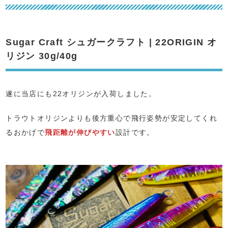
Sugar Craft シュガークラフト | 22ORIGIN オ
リジン 30g/40g
遂に当店にも22オリジンが入荷しました。
トラウトオリジンよりも後方重心で飛行姿勢が安定してくれ
るおかげで
飛距離が伸びやすい
設計です。