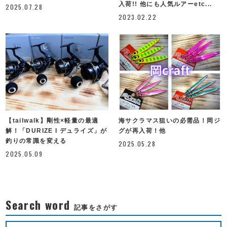
入荷!! 他にも人気ルアーetc...
2025.07.28
2023.02.22
【tailwalk】剛性×軽量の最適
海サクラマス狙いの必需品！岡ジ
解！「DURIZE l デュライズ」が
グが再入荷！他
釣りの常識を変える
2025.05.28
2025.05.09
Search word
記事をさがす