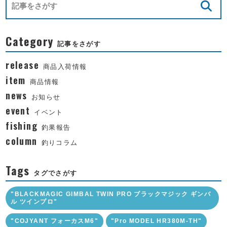
Category
記事をさがす
release
商品入荷情報
item
商品情報
news
お知らせ
event
イベント
fishing
釣果報告
column
釣りコラム
Tags
タグでさがす
"BLACKMAGIC GIMBAL TWIN PRO ブラックマジック ギンバ
ル ツインプロ"
"COJYANT フォーカスM6"
"Pro MODEL HR380M-TH"