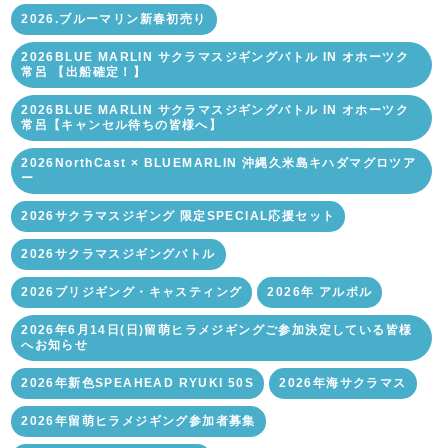
2026.ブルーマリン新春初売り
2026BLUE MARLIN サクラマスジギングバトル IN オホーツク
常呂 【出船確定！】
2026BLUE MARLIN サクラマスジギングバトル IN オホーツク
常呂【キャンセル待ちの皆様へ】
2026NorthCast × BLUEMARLIN 沖縄久米島キハダマグロツア
ー
2026サクラマスジギング 限定SPECIAL応援セット
2026サクラマスジギングバトル
2026ブリジギング・キャスティング
2026年 アルボル
2026年6月14日(日)留萌ヒラメジギングご参加決定している皆様
へお知らせ
2026年新色SPEAHEAD RYUKI 50S
2026年海サクラマス
2026年留萌ヒラメジギング参加者募集