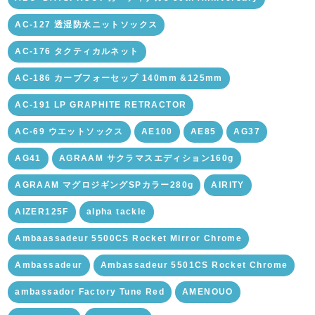
AC-127 透湿防水ニットソックス
AC-176 タクティカルネット
AC-186 カーブフォーセップ 140mm &125mm
AC-191 LP GRAPHITE RETRACTOR
AC-69 ウエットソックス
AE100
AE85
AG37
AG41
AGRAAM サクラマスエディション160g
AGRAAM マグロジギングSPカラー280g
AIRITY
AIZER125F
alpha tackle
Ambaassadeur 5500CS Rocket Mirror Chrome
Ambassadeur
Ambassadeur 5501CS Rocket Chrome
ambassador Factory Tune Red
AMENOUO