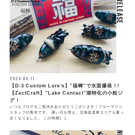
RELEASE
2024.06.17
【D-3 Custom Lure’s】”福蝉”で水面爆発！/
【ZactCraft】”Lake Contact”湖特化の小粒ジ
グ！
いつもブログをご覧頂きありがとうございます！ブルーマリン
スタッフの青木です。 暑い日も増え、北海道道東エリアも夏っ
ぽくなりました。 この時期[...]