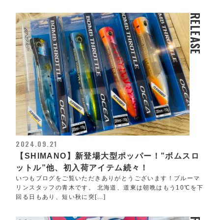
RELEASE
2024.09.21
【SHIMANO】新登場大型ポッパー！”ボムスロ
ットル”他、初入荷アイテム続々！
いつもブログをご覧いただきありがとうございます！ブルーマ
リンスタッフの青木です。 北海道、道東は朝晩はもう10℃を下
回る日もあり、短い秋に突[...]