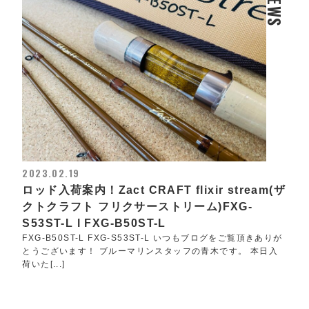
NEWS
2023.02.19
ロッド入荷案内！Zact CRAFT flixir stream(ザ
クトクラフト フリクサーストリーム)FXG-
S53ST-L l FXG-B50ST-L
FXG-B50ST-L FXG-S53ST-L いつもブログをご覧頂きありが
とうございます！ ブルーマリンスタッフの青木です。 本日入
荷いた[...]