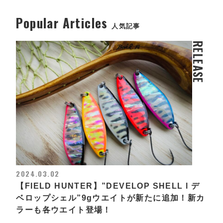
Popular Articles
人気記事
RELEASE
2024.03.02
【FIELD HUNTER】”DEVELOP SHELL l デ
ベロップシェル”9gウエイトが新たに追加！新カ
ラーも各ウエイト登場！