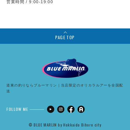
営業時間 / 9:00-19:00
PAGE TOP
道東の釣りならブルーマリン｜当店限定のオリカラルアーを全国配
送
FOLLOW ME
©︎ BLUE MARLIN by Hokkaido Bihoro city