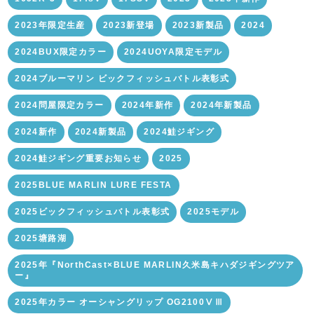
2023年限定生産
2023新登場
2023新製品
2024
2024BUX限定カラー
2024UOYA限定モデル
2024ブルーマリン ビックフィッシュバトル表彰式
2024問屋限定カラー
2024年新作
2024年新製品
2024新作
2024新製品
2024鮭ジギング
2024鮭ジギング重要お知らせ
2025
2025BLUE MARLIN LURE FESTA
2025ビックフィッシュバトル表彰式
2025モデル
2025塘路湖
2025年『NorthCast×BLUE MARLIN久米島キハダジギングツア
ー』
2025年カラー オーシャングリップ OG2100ⅤⅢ