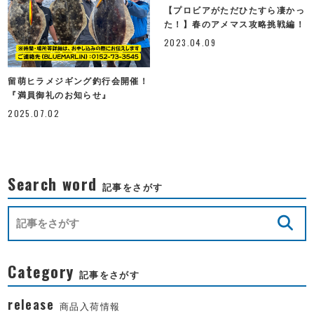
【プロビアがただひたすら凄かっ
た！】春のアメマス攻略挑戦編！
2023.04.09
留萌ヒラメジギング釣行会開催！
『満員御礼のお知らせ』
2025.07.02
Search word
記事をさがす
Category
記事をさがす
release
商品入荷情報