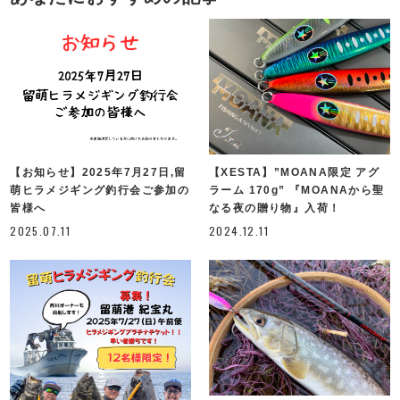
【お知らせ】2025年7月27日,留
【XESTA】”MOANA限定 アグ
萌ヒラメジギング釣行会ご参加の
ラーム 170g” 『MOANAから聖
皆様へ
なる夜の贈り物』入荷！
2025.07.11
2024.12.11