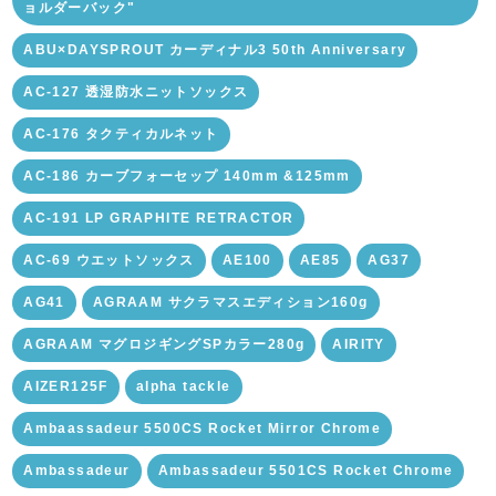
ョルダーバック"
ABU×DAYSPROUT カーディナル3 50th Anniversary
AC-127 透湿防水ニットソックス
AC-176 タクティカルネット
AC-186 カーブフォーセップ 140mm &125mm
AC-191 LP GRAPHITE RETRACTOR
AC-69 ウエットソックス
AE100
AE85
AG37
AG41
AGRAAM サクラマスエディション160g
AGRAAM マグロジギングSPカラー280g
AIRITY
AIZER125F
alpha tackle
Ambaassadeur 5500CS Rocket Mirror Chrome
Ambassadeur
Ambassadeur 5501CS Rocket Chrome