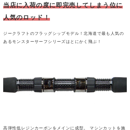
当店に入荷の度に即完売してしまう位に
人気のロッド！
ジークラフトのフラッグシップモデル！北海道で最も人気の
あるモンスターサーフシリーズはとにかく飛ぶ！
高弾性低レジンカーボンをメインに成型。 マシンカットを施