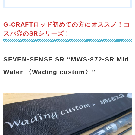
G-CRAFTロッド初めての方にオススメ！コ
スパ◎のSRシリーズ！
SEVEN-SENSE SR “MWS-872-SR Mid
Water 〈Wading custom〉”