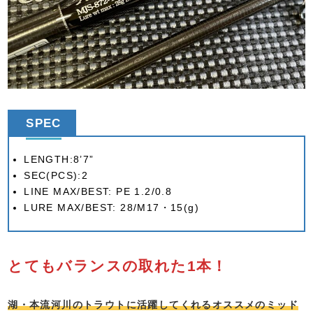
SPEC
LENGTH:8’7”
SEC(PCS):2
LINE MAX/BEST: PE 1.2/0.8
LURE MAX/BEST: 28/M17・15(g)
とてもバランスの取れた1本！
湖・本流河川のトラウトに活躍してくれるオススメのミッド