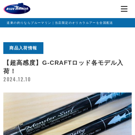
道東の釣りならブルーマリン｜当店限定のオリカラルアーを全国配送
商品入荷情報
【超高感度】G-CRAFTロッド各モデル入
荷！
2024.12.10