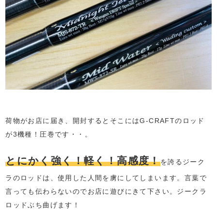
荷物がお店に届き、開封するとそこにはG-CRAFTのロッド
が3機種！圧巻です・・。
とにかく強く！軽く！高感度！
を誇るジーク
ラのロッドは、使用した人間を虜にしてしまいます。言葉で
言っても伝わらないのでお店に遊びにきて下さい。ジークラ
ロッドぶち曲げます！