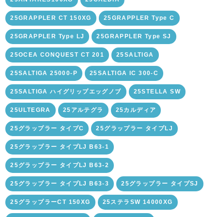
25GRAPPLER CT 150XG
25GRAPPLER Type C
25GRAPPLER Type LJ
25GRAPPLER Type SJ
25OCEA CONQUEST CT 201
25SALTIGA
25SALTIGA 25000-P
25SALTIGA IC 300-C
25SALTIGA ハイグリップエッグノブ
25STELLA SW
25ULTEGRA
25アルテグラ
25カルディア
25グラップラー タイプC
25グラップラー タイプLJ
25グラップラー タイプLJ B63-1
25グラップラー タイプLJ B63-2
25グラップラー タイプLJ B63-3
25グラップラー タイプSJ
25グラップラーCT 150XG
25ステラSW 14000XG