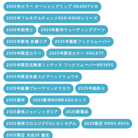
2025年カラー オーシャングリップ OG2507ⅤⅢ
2025年フルモデルチェンジSSR RIGIDシリーズ
2025年初売り
2025年新作ウェーディングブーツ
2025年新色 佐藤ジグ
2025年最新フックリムーバー
2025年限定カラー
2025年限定カラー SIGLETT
2025年限定北海道リミテッド フックリムーバーHR165S
2025年限定生産スピアヘッドリュウキ
2025年鮭勝ブルーマリンオリカラ
2025年鮭釣り
2025新作
2025新作BOMBADAロッド
2025新色ジョイントダリア
2025新製品
2025発売ウロコジグCSヒロトモデル
2025限定 DENS 60US
2025限定 月虫55 激沈