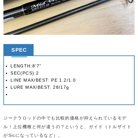
SPEC
LENGTH:8’7”
SEC(PCS):2
LINE MAX/BEST: PE 1.2/1.0
LURE MAX/BEST: 28/17g
ジークラロッドの中でも比較的価格が抑えられているモデ
ル！上位機種と何が違うの？というと、ガイド（トルザイト
がSicになっているなど）。