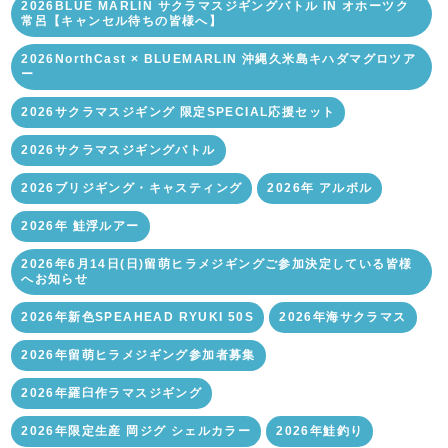
2026BLUE MARLIN サクラマスジギングバトル IN オホーツク
常呂【キャンセル待ちの皆様へ】
2026NorthCast × BLUEMARLIN 沖縄久米島キハダマグロツア
ー
2026サクラマスジギング 限定SPECIAL応援セット
2026サクラマスジギングバトル
2026ブリジギング・キャスティング
2026年 アルボル
2026年 鮭浮ルアー
2026年6月14日(日)留萌ヒラメジギングご参加決定している皆様
へお知らせ
2026年新色SPEAHEAD RYUKI 50S
2026年海サクラマス
2026年留萌ヒラメジギング参加者募集
2026年羅臼作ラマスジギング
2026年限定生産 岡ジグ シェルカラー
2026年鮭釣り