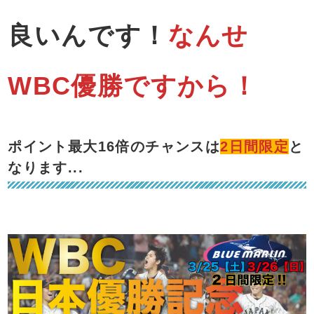
良いんです！
なんせ
WBC優勝ですから！
ポイント最大16倍のチャンスは
2日間限定
と
なります...