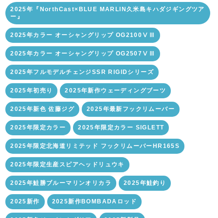
2025年『NorthCast×BLUE MARLIN久米島キハダジギングツア
ー』
2025年カラー オーシャングリップ OG2100ⅤⅢ
2025年カラー オーシャングリップ OG2507ⅤⅢ
2025年フルモデルチェンジSSR RIGIDシリーズ
2025年初売り
2025年新作ウェーディングブーツ
2025年新色 佐藤ジグ
2025年最新フックリムーバー
2025年限定カラー
2025年限定カラー SIGLETT
2025年限定北海道リミテッド フックリムーバーHR165S
2025年限定生産スピアヘッドリュウキ
2025年鮭勝ブルーマリンオリカラ
2025年鮭釣り
2025新作
2025新作BOMBADAロッド