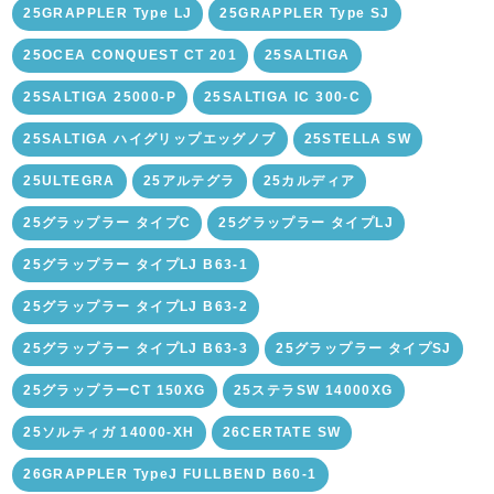
25GRAPPLER Type LJ
25GRAPPLER Type SJ
25OCEA CONQUEST CT 201
25SALTIGA
25SALTIGA 25000-P
25SALTIGA IC 300-C
25SALTIGA ハイグリップエッグノブ
25STELLA SW
25ULTEGRA
25アルテグラ
25カルディア
25グラップラー タイプC
25グラップラー タイプLJ
25グラップラー タイプLJ B63-1
25グラップラー タイプLJ B63-2
25グラップラー タイプLJ B63-3
25グラップラー タイプSJ
25グラップラーCT 150XG
25ステラSW 14000XG
25ソルティガ 14000-XH
26CERTATE SW
26GRAPPLER TypeJ FULLBEND B60-1