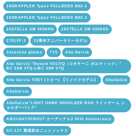
26GRAPPLER TypeJ FULLBEND B60-2
26GRAPPLER TypeJ FULLBEND B60-3
26STELLA SW 4000HG
26STELLA SW 4000XG
2701FF-3
35周年アニバーサリーモデル
3seasons gloves
71S
Abu Garcia
Abu Garcia "Roxani VOLTIQ（ロキサーニ ボルティック）"
BC SH8 VTQ-L/BC SH8 VTQ
Abu Garcia TOBY (トビー) 【リメイクモデル】
AbuGalcia
AbuGarcia
AbuGarcia"LIGHT GAME SHOULDER BAG ライトゲーム シ
ョルダーバック"
ABU×DAYSPROUT カーディナル3 50th Anniversary
AC-127 透湿防水ニットソックス