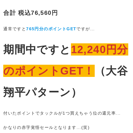
合計 税込76,560円
通常ですと
765円分のポイントGET
ですが...
期間中ですと
12,240円分
のポイントGET！
（大谷
翔平パターン）
付いたポイントでタックルが1つ買えちゃう位の還元率...
かなりの赤字覚悟セールとなります...(笑)