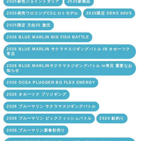
2025新色ジョイントダリア
2025新製品
2025発売ウロコジグCSヒロトモデル
2025限定 DENS 60US
2025限定 月虫55 激沈
2026 BLUE MARLIN BIG FISH BATTLE
2026 BLUE MARLIN サクラマスジギングバトル IN オホーツク
常呂
2026 BLUE MARLINサクラマスジギングバトル in常呂 重要なお
知らせ
2026 OCEA PLUGGER BG FLEX ENERGY
2026 オホーツク ブリジギング
2026 ブルーマリン サクラマスジギングバトル
2026 ブルーマリン ビックフィッシュバトル
2026 鮭釣り
2026.ブルーマリン新春初売り