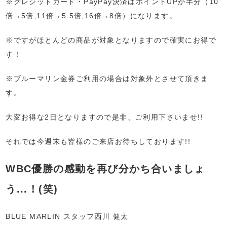
※クレジットカード・PayPay決済はポイントUPが半分（10
倍→5倍,11倍→5.5倍,16倍→8倍）になります。
※ですがほとんどの商品が対象となりますので確実にお得で
す！
※ブルーマリン金券ご利用の場合は対象外とさせて頂きま
す。
大変お得な2日となりますので是非、ご利用下さいませ!!
それでは今週末も皆様のご来店お待ちしております!!
WBC優勝の感動を再び分かち合いましょ
う...！(笑)
BLUE MARLIN スタッフ西川 健太