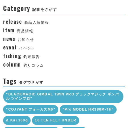
Category
記事をさがす
release
商品入荷情報
item
商品情報
news
お知らせ
event
イベント
fishing
釣果報告
column
釣りコラム
Tags
タグでさがす
"BLACKMAGIC GIMBAL TWIN PRO ブラックマジック ギンバ
ル ツインプロ"
"COJYANT フォーカスM6"
"Pro MODEL HR380M-TH"
& Kai 160g
10 TEN FEET UNDER