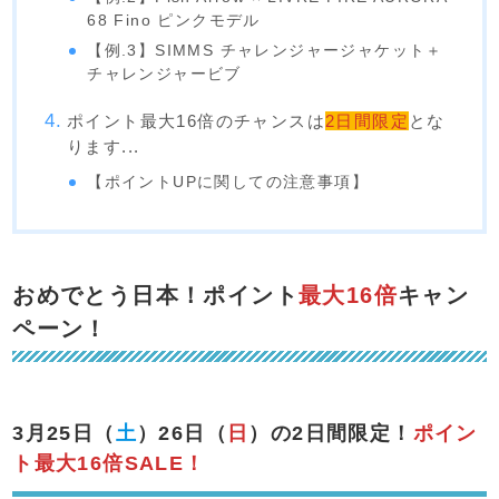
68 Fino ピンクモデル
【例.3】SIMMS チャレンジャージャケット＋
チャレンジャービブ
ポイント最大16倍のチャンスは
2日間限定
とな
ります...
【ポイントUPに関しての注意事項】
おめでとう日本！ポイント
最大16倍
キャン
ペーン！
3月25日（
土
）26日（
日
）の2日間限定！
ポイン
ト最大16倍SALE！