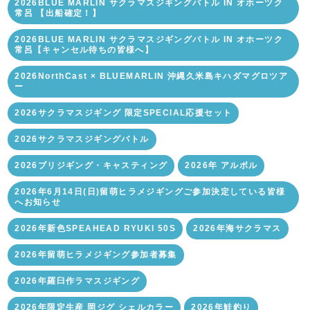
2026BLUE MARLIN サクラマスジギングバトル IN オホーツク
常呂 【出船確定！】
2026BLUE MARLIN サクラマスジギングバトル IN オホーツク
常呂【キャンセル待ちの皆様へ】
2026NorthCast × BLUEMARLIN 沖縄久米島キハダマグロツア
ー
2026サクラマスジギング 限定SPECIAL応援セット
2026サクラマスジギングバトル
2026ブリジギング・キャスティング
2026年 アルボル
2026年6月14日(日)留萌ヒラメジギングご参加決定している皆様
へお知らせ
2026年新色SPEAHEAD RYUKI 50S
2026年海サクラマス
2026年留萌ヒラメジギング参加者募集
2026年羅臼作ラマスジギング
2026年限定生産 岡ジグ シェルカラー
2026年鮭釣り