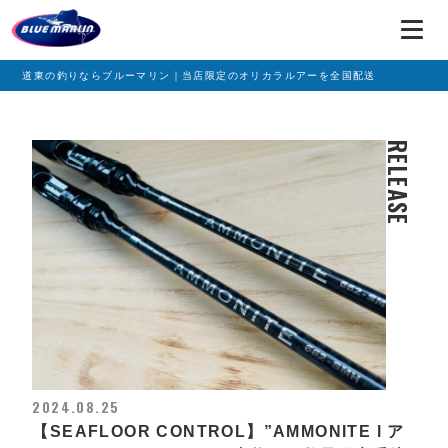
道東の釣りならブルーマリン｜当店限定のオリカラルアーを全国配送
RELEASE
2024.08.25
【SEAFLOOR CONTROL】”AMMONITE l ア