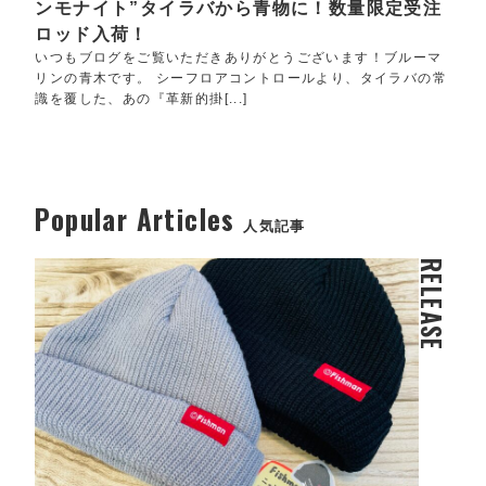
ンモナイト”タイラバから青物に！数量限定受注
ロッド入荷！
いつもブログをご覧いただきありがとうございます！ブルーマ
リンの青木です。 シーフロアコントロールより、タイラバの常
識を覆した、あの『革新的掛[...]
Popular Articles
人気記事
RELEASE