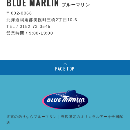
BLUE MARLIN
ブルーマリン
〒092-0068
北海道網走郡美幌町三橋2丁目10-6
TEL / 0152-73-3545
営業時間 / 9:00-19:00
PAGE TOP
道東の釣りならブルーマリン｜当店限定のオリカラルアーを全国配
送