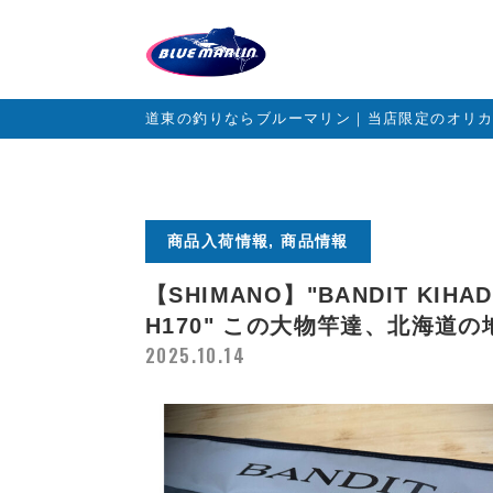
道東の釣りならブルーマリン｜当店限定のオリ
商品入荷情報, 商品情報
【SHIMANO】"BANDIT KIHA
H170" この大物竿達、北海道
2025.10.14