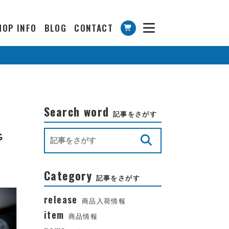
HOP INFO
BLOG
CONTACT
Search word
記事をさがす
G
Category
記事をさがす
release
商品入荷情報
item
商品情報