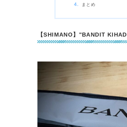
まとめ
【SHIMANO】"BANDIT KIH