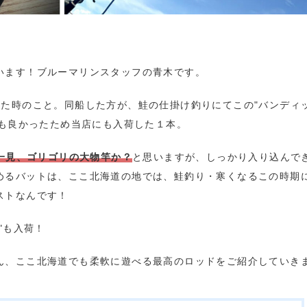
います！ブルーマリンスタッフの青木です。
た時のこと。同船した方が、鮭の仕掛け釣りにてこの"バンディッ
ても良かったため当店にも入荷した１本。
で一見、ゴリゴリの大物竿か？
と思いますが、しっかり入り込んで
めるバットは、ここ北海道の地では、鮭釣り・寒くなるこの時期
ストなんです！
0"も入荷！
ん、ここ北海道でも柔軟に遊べる最高のロッドをご紹介していき