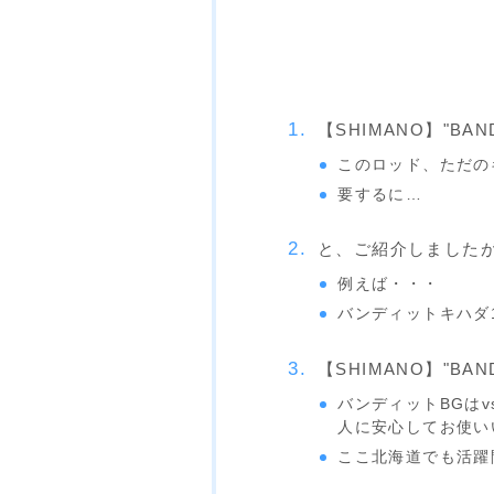
【SHIMANO】"BAN
このロッド、ただの
要するに…
と、ご紹介しました
例えば・・・
バンディットキハダ
【SHIMANO】"BANDI
バンディットBGは
人に安心してお使い
ここ北海道でも活躍間違