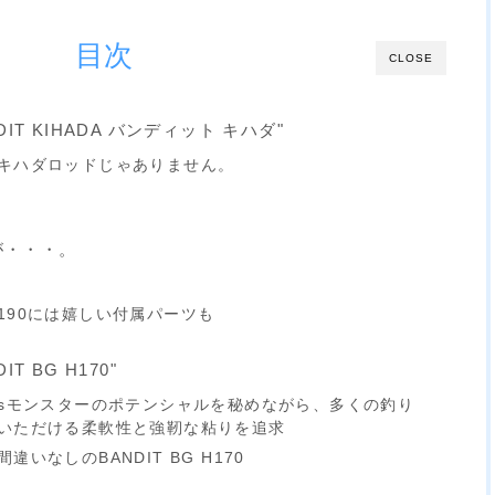
目次
CLOSE
DIT KIHADA バンディット キハダ"
キハダロッドじゃありません。
が・・・。
190には嬉しい付属パーツも
T BG H170"
vsモンスターのポテンシャルを秘めながら、多くの釣り
いただける柔軟性と強靭な粘りを追求
いなしのBANDIT BG H170