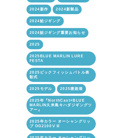
2024新作
2024新製品
2024鮭ジギング
2024鮭ジギング重要お知らせ
2025
2025BLUE MARLIN LURE
FESTA
2025ビックフィッシュバトル表
彰式
2025モデル
2025塘路湖
2025年『NorthCast×BLUE
MARLIN久米島キハダジギングツ
アー』
2025年カラー オーシャングリッ
プ OG2100ⅤⅢ
2025年カラー オーシャングリッ