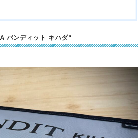
ADA バンディット キハダ"