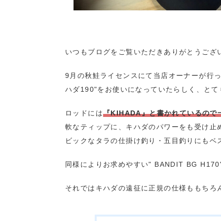
いつもブログをご覧いただきありがとうござ
9月の秋鮭ライセンスにて当店オーナーが行っ
ハダ190"をお使いになっていたらしく、と
ロッドには
『KIHADA』と書かれているの
軟なティップに、キハダのパワーをも受け止
ビックなタラの仕掛け釣り・五目釣りにもベ
同様によりお求めやすい" BANDIT BG H17
それではキハダの遠征に正規の仕様ももちろ