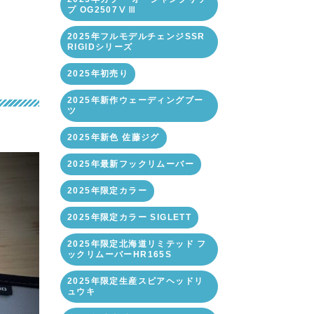
プ OG2507ⅤⅢ
2025年フルモデルチェンジSSR
RIGIDシリーズ
2025年初売り
2025年新作ウェーディングブー
ツ
2025年新色 佐藤ジグ
2025年最新フックリムーバー
2025年限定カラー
2025年限定カラー SIGLETT
2025年限定北海道リミテッド フ
ックリムーバーHR165S
2025年限定生産スピアヘッドリ
ュウキ