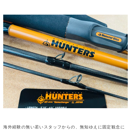
海外経験の無い若いスタッフからの、無知ゆえに固定観念に