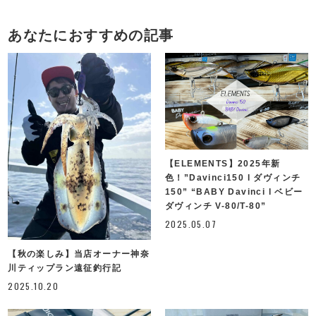
あなたにおすすめの記事
【ELEMENTS】2025年新
色！”Davinci150 l ダヴィンチ
150” “BABY Davinci l ベビー
ダヴィンチ V-80/T-80”
2025.05.07
【秋の楽しみ】当店オーナー神奈
川ティップラン遠征釣行記
2025.10.20