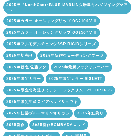
2025年『NorthCast×BLUE MARLIN久米島キハダジギングツア
ー』
2025年カラー オーシャングリップ OG2100ⅤⅢ
2025年カラー オーシャングリップ OG2507ⅤⅢ
2025年フルモデルチェンジSSR RIGIDシリーズ
2025年初売り
2025年新作ウェーディングブーツ
2025年新色 佐藤ジグ
2025年最新フックリムーバー
2025年限定カラー
2025年限定カラー SIGLETT
2025年限定北海道リミテッド フックリムーバーHR165S
2025年限定生産スピアヘッドリュウキ
2025年鮭勝ブルーマリンオリカラ
2025年鮭釣り
2025新作
2025新作BOMBADAロッド