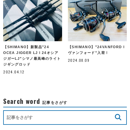
【SHIMANO】新製品”24
【SHIMANO】”24VANFORD l
OCEA JIGGER LJ l 24オシア
ヴァンフォード”入荷！
ジガーLJ”シマノ最高峰のライト
2024.08.09
ジギングロッド
2024.04.12
Search word
記事をさがす