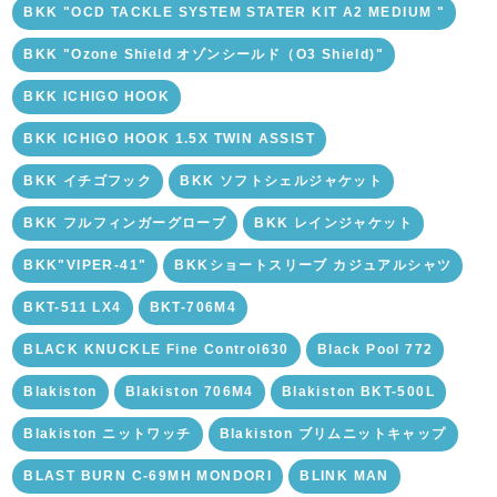
BKK "OCD TACKLE SYSTEM STATER KIT A2 MEDIUM "
BKK "Ozone Shield オゾンシールド（O3 Shield)"
BKK ICHIGO HOOK
BKK ICHIGO HOOK 1.5X TWIN ASSIST
BKK イチゴフック
BKK ソフトシェルジャケット
BKK フルフィンガーグローブ
BKK レインジャケット
BKK"VIPER-41"
BKKショートスリーブ カジュアルシャツ
BKT-511 LX4
BKT-706M4
BLACK KNUCKLE Fine Control630
Black Pool 772
Blakiston
Blakiston 706M4
Blakiston BKT-500L
Blakiston ニットワッチ
Blakiston ブリムニットキャップ
BLAST BURN C-69MH MONDORI
BLINK MAN