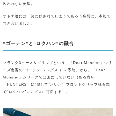
囚われない要望。
オトナ達には一笑に伏されてしまうであろう妄想に、本気で
向き合いました。
“ゴーテン”と“ロクハン”の融合
ブランク3ピース＆グリップという、「Dear Monster」シリ
ーズ定番の“ゴーテン”レングス（“6”系統）から、「Dear
Monster」シリーズでは形にしていない（ある意味
「HUNTERS」に“残して”おいた）フロントグリップ脱着式
で“ロクハン”レングスに可変する…。