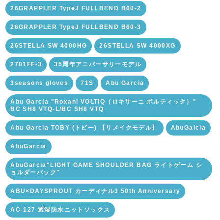
26GRAPPLER TypeJ FULLBEND B60-2
26GRAPPLER TypeJ FULLBEND B60-3
26STELLA SW 4000HG
26STELLA SW 4000XG
2701FF-3
35周年アニバーサリーモデル
3seasons gloves
71S
Abu Garcia
Abu Garcia "Roxani VOLTIQ（ロキサーニ ボルティック）"
BC SH8 VTQ-L/BC SH8 VTQ
Abu Garcia TOBY (トビー) 【リメイクモデル】
AbuGalcia
AbuGarcia
AbuGarcia"LIGHT GAME SHOULDER BAG ライトゲーム シ
ョルダーバック"
ABU×DAYSPROUT カーディナル3 50th Anniversary
AC-127 透湿防水ニットソックス