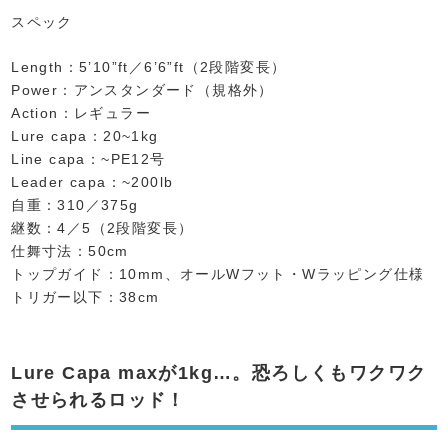
スペック
Length：5’10”ft／6’6”ft（2段階変長）
Power：アンスタンダード（規格外）
Action：レギュラー
Lure capa：20~1kg
Line capa：~PE12号
Leader capa：~200lb
自重：310／375g
継数：4／5（2段階変長）
仕舞寸法：50cm
トップガイド：10mm、オールWフット・Wラッピング仕様
トリガー以下：38cm
Lure Capa maxが1kg…。恐ろしくもワクワク
させられるロッド！