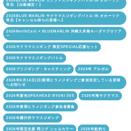
2026BLUE MARLIN サクラマスジギングバトル IN オホーツク
常呂 【出船確定！】
2026BLUE MARLIN サクラマスジギングバトル IN オホーツク
常呂【キャンセル待ちの皆様へ】
2026NorthCast × BLUEMARLIN 沖縄久米島キハダマグロツア
ー
2026サクラマスジギング 限定SPECIAL応援セット
2026サクラマスジギングバトル
2026ブリジギング・キャスティング
2026年 アルボル
2026年6月14日(日)留萌ヒラメジギングご参加決定している皆様
へお知らせ
2026年新色SPEAHEAD RYUKI 50S
2026年海サクラマス
2026年留萌ヒラメジギング参加者募集
2026年羅臼作ラマスジギング
2026年限定生産 岡ジグ シェルカラー
2026年鮭釣り