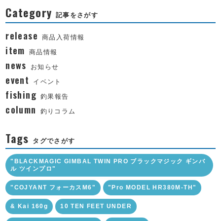
Category
記事をさがす
release
商品入荷情報
item
商品情報
news
お知らせ
event
イベント
fishing
釣果報告
column
釣りコラム
Tags
タグでさがす
"BLACKMAGIC GIMBAL TWIN PRO ブラックマジック ギンバ
ル ツインプロ"
"COJYANT フォーカスM6"
"Pro MODEL HR380M-TH"
& Kai 160g
10 TEN FEET UNDER