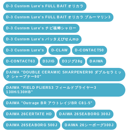
D-3 Custom Lure's FULL BAIT オリカラ
D-3 Custom Lure's FULL BAIT オリカラ ブルーマリン3
D-3 Custom Lure's チビ福蝉シャロー
D-3 Custom Lure's バッタえびせんmp
D-3 Custom Lure’s
D-CLAW
D-CONTACT50
D-CONTACT63
D3JIG
D3ジグ28g
DAIWA
DAIWA "DOUBLE CERAMIC SHARPENER90 ダブルセラミッ
ク シャープナー90"
DAIWA "FIELD PLIERS3 フィールドプライヤー3
130H/130HB"
DAIWA "Outrage BR アウトレイジBR C81-5"
DAIWA 26CERTATE HD
DAIWA 26SEABORG 300J
DAIWA 26SEABORG 500J
DAIWA 26シーボーグ300J