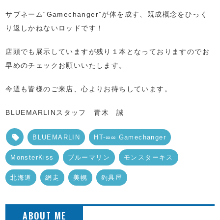
サブネーム“Gamechanger”が体を成す、既成概念をひっく
り返しかねないロッドです！
店頭でも展示していますが残り１本となっておりますのでお
早めのチェックお願いいたします。
今週も皆様のご来店、心よりお待ちしています。
BLUEMARLINスタッフ 青木 誠
BLUEMARLIN
HT-∞∞ Gamechanger
MonsterKiss
ブルーマリン
モンスターキス
北海道
網走
美幌
釣具屋