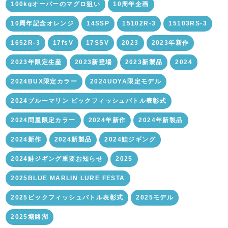
100kgオーバーのマグロ狙い
10周年企画
10周年記念オレンジ
14SSP
15102R-3
15103RS-3
1652R-3
17fsV
17SSV
2023
2023年新作
2023年限定生産
2023新登場
2023新製品
2024
2024BUX限定カラー
2024UOYA限定モデル
2024ブルーマリン ビックフィッシュバトル表彰式
2024問屋限定カラー
2024年新作
2024年新製品
2024新作
2024新製品
2024鮭ジギング
2024鮭ジギング重要お知らせ
2025
2025BLUE MARLIN LURE FESTA
2025ビックフィッシュバトル表彰式
2025モデル
2025塘路湖