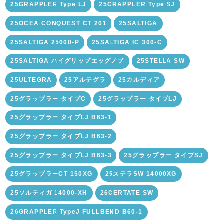
25GRAPPLER Type LJ
25GRAPPLER Type SJ
25OCEA CONQUEST CT 201
25SALTIGA
25SALTIGA 25000-P
25SALTIGA IC 300-C
25SALTIGA ハイグリップエッグノブ
25STELLA SW
25ULTEGRA
25アルテグラ
25カルディア
25グラップラー タイプC
25グラップラー タイプLJ
25グラップラー タイプLJ B63-1
25グラップラー タイプLJ B63-2
25グラップラー タイプLJ B63-3
25グラップラー タイプSJ
25グラップラーCT 150XG
25ステラSW 14000XG
25ソルティガ 14000-XH
26CERTATE SW
26GRAPPLER TypeJ FULLBEND B60-1