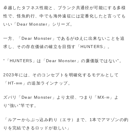
卓越したタフネス性能と、ブランク共通径が可能にする多様
性で、怪魚釣行、中でも海外遠征には定番化したと言っても
いい「Dear Monster」シリーズ。
一方、「Dear Monster」であるがゆえに出来ないことを追
求し、その存在価値の確立を目指す「HUNTERS」。
“「HUNTERS」は「Dear Monster」の廉価版ではない”。
2023年には、そのコンセプトを明確化するモデルとして
「HT-∞∞」の追加ラインナップ。
ズバリ「Dear Monster」より太径、つまり「MX-∞」よ
り“強い”竿です。
「ルアーからぶっ込み釣り（エサ）まで、1本でアマゾンの釣
りを完結できるロッドが欲しい」