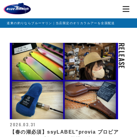
道東の釣りならブルーマリン｜当店限定のオリカラルアーを全国配送
RELEASE
2026.03.31
【春の湖必須】ssyLABEL"provia プロビア