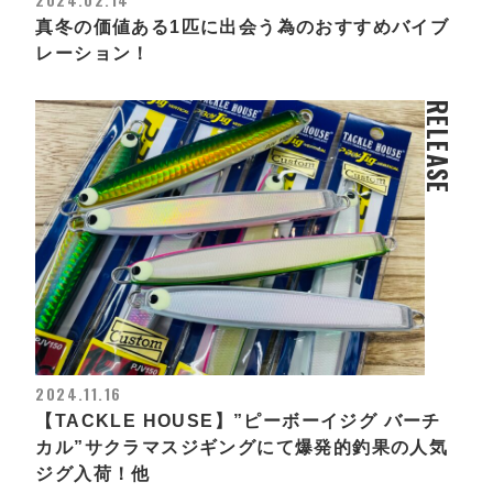
真冬の価値ある1匹に出会う為のおすすめバイブ
レーション！
RELEASE
2024.11.16
【TACKLE HOUSE】”ピーボーイジグ バーチ
カル”サクラマスジギングにて爆発的釣果の人気
ジグ入荷！他