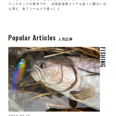
リンスタッフの青木です。 北海道道東エリアも徐々に暖かい日
も増え、各フィールドで様々[...]
Popular Articles
人気記事
FISHING
2024.02.14