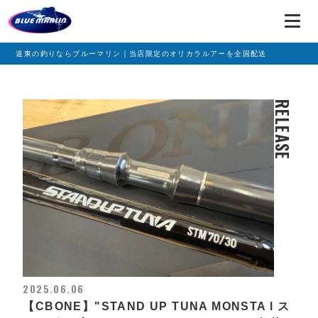
道東の釣りならブルーマリン｜当店限定のオリカラルアーを全国配送
RELEASE
2025.06.06
【CBONE】"STAND UP TUNA MONSTA l ス