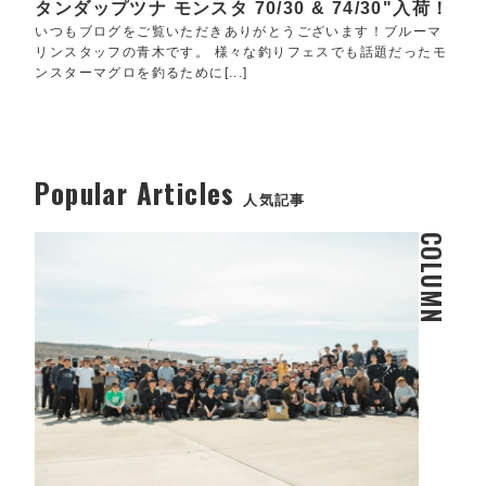
タンダップツナ モンスタ 70/30 & 74/30"入荷！
いつもブログをご覧いただきありがとうございます！ブルーマ
リンスタッフの青木です。 様々な釣りフェスでも話題だったモ
ンスターマグロを釣るために[...]
Popular Articles
人気記事
COLUMN