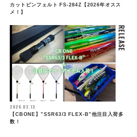
カットピンフェルト FS-284Z【2026年オスス
メ！】
RELEASE
2026.02.13
【CBONE】"SSR63/3 FLEX-B"他注目入荷多
数！