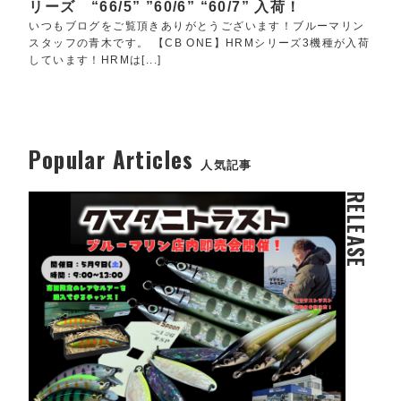
リーズ “66/5” ”60/6” “60/7” 入荷！
いつもブログをご覧頂きありがとうございます！ブルーマリン
スタッフの青木です。 【CB ONE】HRMシリーズ3機種が入荷
しています！HRMは[...]
Popular Articles
人気記事
RELEASE