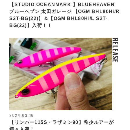
【STUDIO OCEANMARK 】BLUEHEAVEN
ブルーヘブン 太田ガレージ 【OGM BHL80Hi/R
S2T-BG(22)】＆【OGM BHL80Hi/L S2T-
BG(22)】入荷！！
RELEASE
2024.03.16
【リンバー115S・ラザミン90】希少ルアーが
続々入荷！