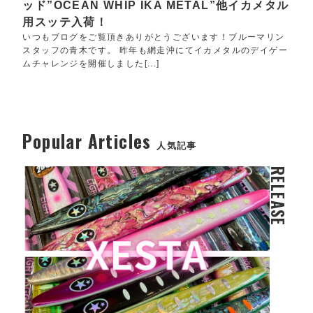
ッド”OCEAN WHIP IKA METAL”他イカメタル
用スッテ入荷！
いつもブログをご覧頂きありがとうございます！ブルーマリン
スタッフの青木です。 昨年も網走沖にてイカメタルのデイゲー
ムチャレンジを開催しました[...]
Popular Articles
人気記事
RELEASE