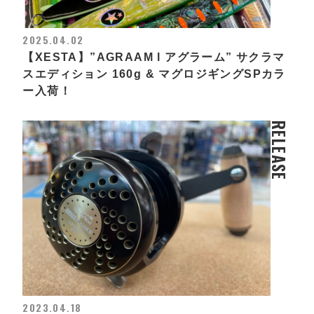
2025.04.02
【XESTA】”AGRAAM l アグラーム” サクラマ
スエディション 160g & マグロジギングSPカラ
ー入荷！
RELEASE
2023.04.18