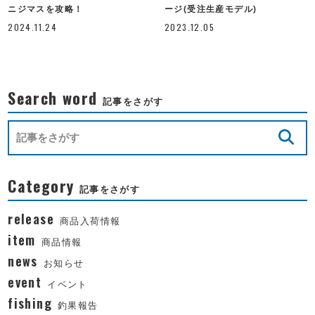
ニジマスを攻略！
ージ(受注生産モデル)
2024.11.24
2023.12.05
Search word
記事をさがす
Category
記事をさがす
release
商品入荷情報
item
商品情報
news
お知らせ
event
イベント
fishing
釣果報告