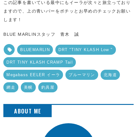
この記事を書いている最中にもイーラが次々と旅立っており
ますので、上の青いバーをポチッとお早めのチェックお願い
します！
BLUE MARLINスタッフ 青木 誠
BLUEMARLIN
DRT "TINY KLASH Low "
DRT TINY KLASH CRAMP Tail
Megabass EELER イーラ
ブルーマリン
北海道
網走
美幌
釣具屋