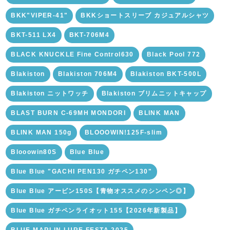
BKK"VIPER-41"
BKKショートスリーブ カジュアルシャツ
BKT-511 LX4
BKT-706M4
BLACK KNUCKLE Fine Control630
Black Pool 772
Blakiston
Blakiston 706M4
Blakiston BKT-500L
Blakiston ニットワッチ
Blakiston ブリムニットキャップ
BLAST BURN C-69MH MONDORI
BLINK MAN
BLINK MAN 150g
BLOOOWIN!125F-slim
Blooowin80S
Blue Blue
Blue Blue "GACHI PEN130 ガチペン130"
Blue Blue アービン150S【青物オススメのシンペン◎】
Blue Blue ガチペンライオット155【2026年新製品】