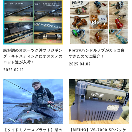
絶好調のオホーツク沖ブリジギン
Pletryハンドルノブがカッコ良
グ・キャスティングにオススメの
すぎたのでご紹介！
ロッド達が入荷！
2025.04.07
2026.07.13
【タイドミノースプラット】湖の
【MEIHO】VS-7090 SPパッケ