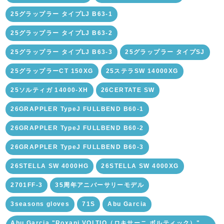
25グラップラー タイプLJ B63-1
25グラップラー タイプLJ B63-2
25グラップラー タイプLJ B63-3
25グラップラー タイプSJ
25グラップラーCT 150XG
25ステラSW 14000XG
25ソルティガ 14000-XH
26CERTATE SW
26GRAPPLER TypeJ FULLBEND B60-1
26GRAPPLER TypeJ FULLBEND B60-2
26GRAPPLER TypeJ FULLBEND B60-3
26STELLA SW 4000HG
26STELLA SW 4000XG
2701FF-3
35周年アニバーサリーモデル
3seasons gloves
71S
Abu Garcia
Abu Garcia "Roxani VOLTIQ（ロキサーニ ボルティック）"