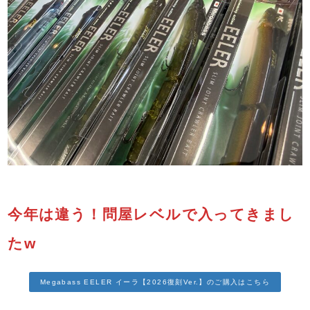
今年は違う！問屋レベルで入ってきまし
たw
Megabass EELER イーラ【2026復刻Ver.】のご購入はこちら