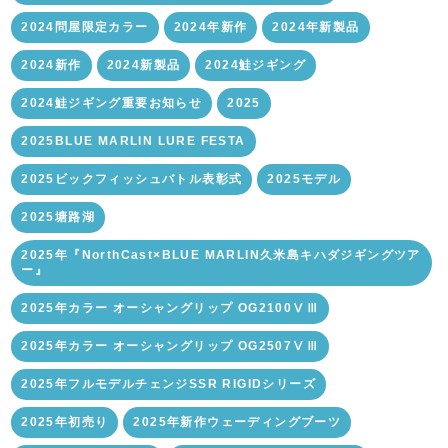
2024問屋限定カラー
2024年新作
2024年新製品
2024新作
2024新製品
2024鮭ジギング
2024鮭ジギング重要お知らせ
2025
2025BLUE MARLIN LURE FESTA
2025ビックフィッシュバトル表彰式
2025モデル
2025塘路湖
2025年『NorthCast×BLUE MARLIN久米島キハダジギングツア
ー』
2025年カラー オーシャングリップ OG2100ⅤⅢ
2025年カラー オーシャングリップ OG2507ⅤⅢ
2025年フルモデルチェンジSSR RIGIDシリーズ
2025年初売り
2025年新作ウェーディングブーツ