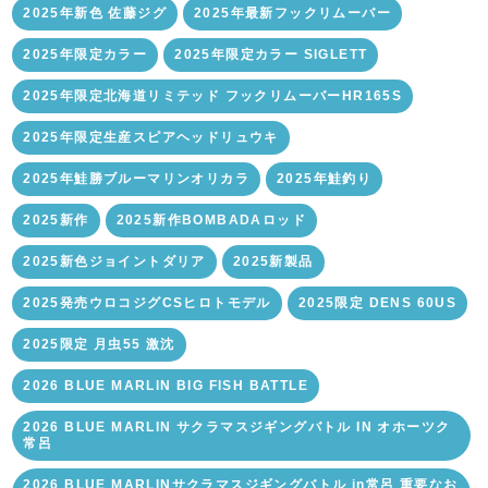
2025年新色 佐藤ジグ
2025年最新フックリムーバー
2025年限定カラー
2025年限定カラー SIGLETT
2025年限定北海道リミテッド フックリムーバーHR165S
2025年限定生産スピアヘッドリュウキ
2025年鮭勝ブルーマリンオリカラ
2025年鮭釣り
2025新作
2025新作BOMBADAロッド
2025新色ジョイントダリア
2025新製品
2025発売ウロコジグCSヒロトモデル
2025限定 DENS 60US
2025限定 月虫55 激沈
2026 BLUE MARLIN BIG FISH BATTLE
2026 BLUE MARLIN サクラマスジギングバトル IN オホーツク
常呂
2026 BLUE MARLINサクラマスジギングバトル in常呂 重要なお