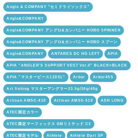
Anglo & COMPANY "セミドライソックス"
Anglo&COMPANY
Anglo&COMPANY アングロ&カンパニー HOBO SPINNER
Anglo&COMPANY アングロ&カンパニー HOBO スプーン
Anglo&CONPANY
ANTARES DC HG LEFT
APIA
APIA "ANGLER'S SUPPORT VEST Ver.4" BLACK×BLACK
APIA "マスターピース120SL"
Arbor
Arbor45S
Art fishing マスターアングラー23.5g/30g/40g
Artisan AMSC-410
Artisan AMSS-510
ASH LONG
ATEC限定カラー
ATEC限定マーフィックス GMリミテッド C3
ATEC限定モデル
Athlete
Athlete Dart SP