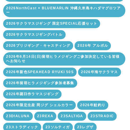
2026NorthCast × BLUEMARLIN 沖縄久米島キハダマグロツア
ー
2026サクラマスジギング 限定SPECIAL応援セット
2026サクラマスジギングバトル
2026ブリジギング・キャスティング
2026年 アルボル
2026年6月14日(日)留萌ヒラメジギングご参加決定している皆様
へお知らせ
2026年新色SPEAHEAD RYUKI 50S
2026年海サクラマス
2026年留萌ヒラメジギング参加者募集
2026年羅臼作ラマスジギング
2026年限定生産 岡ジグ シェルカラー
2026年鮭釣り
23DIALUNA
23REXA
23SALTIGA
23STRADIC
23ストラディック
23ソルティガ
23レグザ