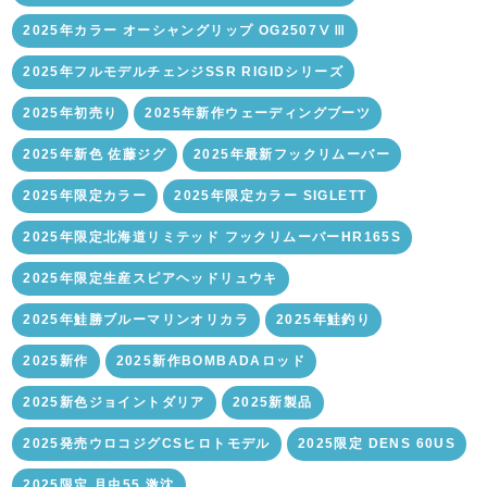
2025年カラー オーシャングリップ OG2507ⅤⅢ
2025年フルモデルチェンジSSR RIGIDシリーズ
2025年初売り
2025年新作ウェーディングブーツ
2025年新色 佐藤ジグ
2025年最新フックリムーバー
2025年限定カラー
2025年限定カラー SIGLETT
2025年限定北海道リミテッド フックリムーバーHR165S
2025年限定生産スピアヘッドリュウキ
2025年鮭勝ブルーマリンオリカラ
2025年鮭釣り
2025新作
2025新作BOMBADAロッド
2025新色ジョイントダリア
2025新製品
2025発売ウロコジグCSヒロトモデル
2025限定 DENS 60US
2025限定 月虫55 激沈