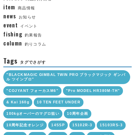
item
商品情報
news
お知らせ
event
イベント
fishing
釣果報告
column
釣りコラム
Tags
タグでさがす
"BLACKMAGIC GIMBAL TWIN PRO ブラックマジック ギンバ
ル ツインプロ"
"COJYANT フォーカスM6"
"Pro MODEL HR380M-TH"
& Kai 160g
10 TEN FEET UNDER
100kgオーバーのマグロ狙い
10周年企画
10周年記念オレンジ
14SSP
15102R-3
15103RS-3