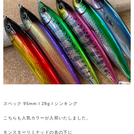
スペック 95mm l 28g l シンキング
こちらも人気カラーが入荷いたしました。
モンスターリミテッドの名の下に