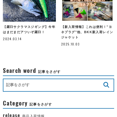
【羅臼サクラマスジギング】今年
【新入荷情報】これは便利！"ヨ
はまだまだアツいぞ羅臼！
ネプラグ"他、BKK新入荷レイン
ジャケット
2024.03.14
2025.10.03
Search word
記事をさがす
Category
記事をさがす
release
商品入荷情報