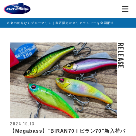
道東の釣りならブルーマリン｜当店限定のオリカラルアーを全国配送
RELEASE
2024.10.13
【Megabass】”BIRAN70 l ビラン70”新入荷バ