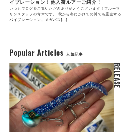
イブレーション！他入荷ルアーご紹介！
いつもブログをご覧いただきありがとうございます！ブルーマ
リンスタッフの青木です。 秋から冬にかけての川でも重宝する
バイブレーション。メガバス[...]
Popular Articles
人気記事
RELEASE