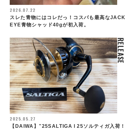
2026.07.22
スレた青物にはコレだっ！コスパも最高なJACK
EYE青物シャッド40gが初入荷。
RELEASE
2025.05.27
【DAIWA】”25SALTIGA l 25ソルティガ入荷！