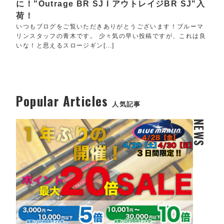
に！"Outrage BR SJ l アウトレイジBR SJ"入
荷！
いつもブログをご覧いただきありがとうございます！ブルーマ
リンスタッフの青木です。 少々気の早い投稿ですが、これは良
いな！と思えるスロージギン[...]
Popular Articles
人気記事
NEWS