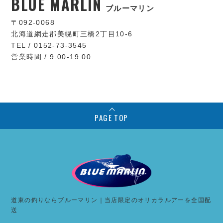
BLUE MARLIN
ブルーマリン
〒092-0068
北海道網走郡美幌町三橋2丁目10-6
TEL / 0152-73-3545
営業時間 / 9:00-19:00
PAGE TOP
道東の釣りならブルーマリン｜当店限定のオリカラルアーを全国配
送