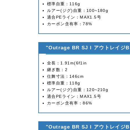
標準自重：116g
ルアー(ジグ)自重：100~180g
適合PEライン：MAX1.5号
カーボン含有率：78%
"Outrage BR SJ l アウトレイジBR
全長：1.91m(6f1in
継ぎ数：2
仕舞寸法：146cm
標準自重：118g
ルアー(ジグ)自重：120~210g
適合PEライン：MAX1.5号
カーボン含有率：86%
"Outrage BR SJ l アウトレイジBR