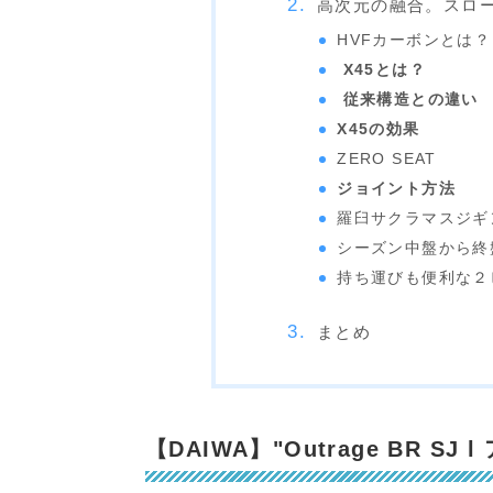
高次元の融合。スロ
HVFカーボンとは？
X45とは？
従来構造との違い
X45の効果
ZERO SEAT
ジョイント方法
羅臼サクラマスジギ
シーズン中盤から終
持ち運びも便利な２
まとめ
【DAIWA】"Outrage BR SJ 