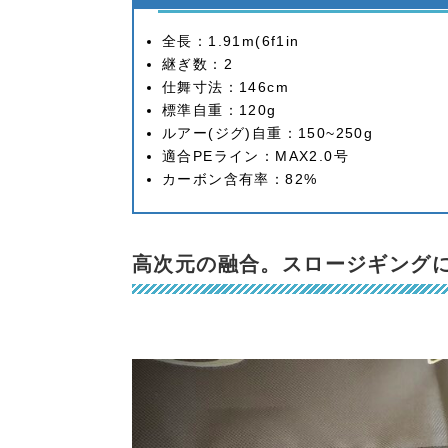
全長：1.91m(6f1in
継ぎ数：2
仕舞寸法：146cm
標準自重：120g
ルアー(ジグ)自重：150~250g
適合PEライン：MAX2.0号
カーボン含有率：82%
高次元の融合。スロージギング