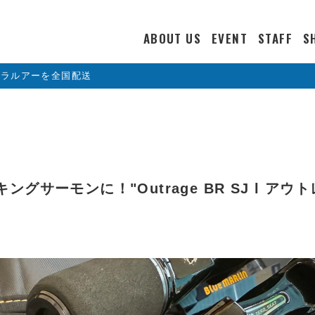
ABOUT US
EVENT
STAFF
S
カラルアーを全国配送
グサーモンに！"Outrage BR SJ l アウ