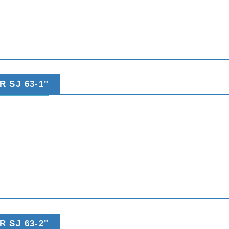
 SJ 63-1"
 SJ 63-2"