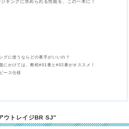
ージギングに求められる性能を、この一本に！
ングに使うならどの番手がいいの？
盤にかけては、断然#01番と#02番がオススメ！
ピース仕様
l アウトレイジBR SJ"