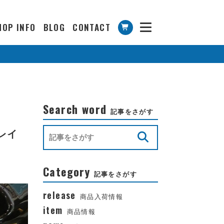
HOP INFO
BLOG
CONTACT
Search word
記事をさがす
トレイ
Category
記事をさがす
release
商品入荷情報
item
商品情報