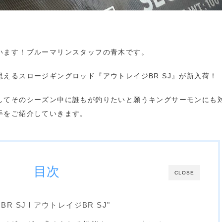
います！ブルーマリンスタッフの青木です。
えるスロージギングロッド『アウトレイジBR SJ』が新入荷！
してそのシーズン中に誰もが釣りたいと願うキングサーモンにも
手をご紹介していきます。
目次
CLOSE
 BR SJ l アウトレイジBR SJ"