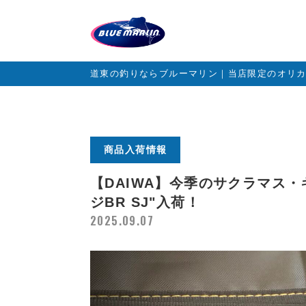
道東の釣りならブルーマリン｜当店限定のオリ
商品入荷情報
【DAIWA】今季のサクラマス・キン
ジBR SJ"入荷！
2025.09.07