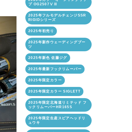
プ OG2507ⅤⅢ
2025年フルモデルチェンジSSR
RIGIDシリーズ
2025年初売り
2025年新作ウェーディングブー
ツ
2025年新色 佐藤ジグ
2025年最新フックリムーバー
2025年限定カラー
2025年限定カラー SIGLETT
2025年限定北海道リミテッド フ
ックリムーバーHR165S
2025年限定生産スピアヘッドリ
ュウキ