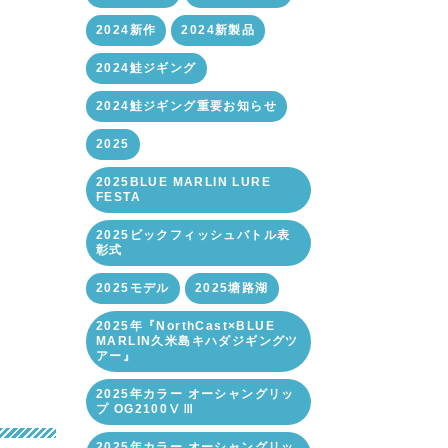
2024新作
2024新製品
2024鮭ジギング
2024鮭ジギング重要お知らせ
2025
2025BLUE MARLIN LURE
FESTA
2025ビックフィッシュバトル表
彰式
2025モデル
2025塘路湖
2025年『NorthCast×BLUE
MARLIN久米島キハダジギングツ
アー』
2025年カラー オーシャングリッ
プ OG2100ⅤⅢ
2025年カラー オーシャングリッ