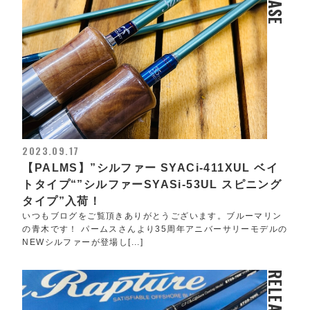
2023.09.17
【PALMS】”シルファー SYACi-411XUL ベイ
トタイプ“”シルファーSYASi-53UL スピニング
タイプ”入荷！
いつもブログをご覧頂きありがとうございます。ブルーマリン
の青木です！ パームスさんより35周年アニバーサリーモデルの
NEWシルファーが登場し[...]
RELEASE