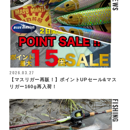
NEWS
2026.03.27
【マスリガー再販！】ポイントUPセール&マス
リガー160g再入荷！
FISHING