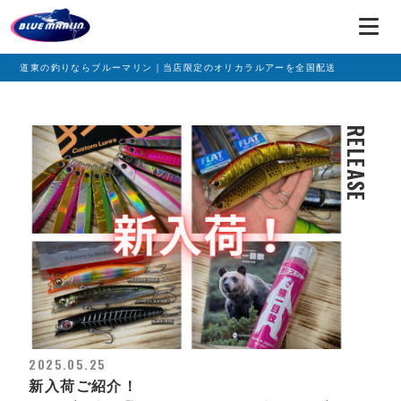
道東の釣りならブルーマリン｜当店限定のオリカラルアーを全国配送
RELEASE
2025.05.25
新入荷ご紹介！