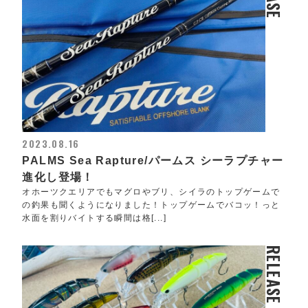
2023.08.16
PALMS Sea Rapture/パームス シーラプチャー
進化し登場！
オホーツクエリアでもマグロやブリ、シイラのトップゲームで
の釣果も聞くようになりました！トップゲームでバコッ！っと
水面を割りバイトする瞬間は格[...]
RELEASE