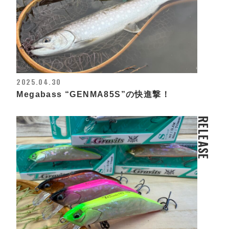
2025.04.30
Megabass “GENMA85S”の快進撃！
RELEASE