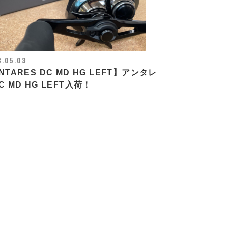
3.05.03
NTARES DC MD HG LEFT】アンタレ
C MD HG LEFT入荷！