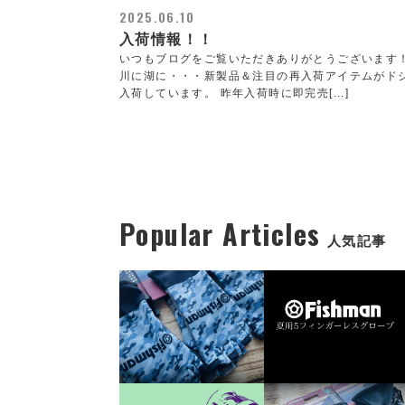
2025.06.10
入荷情報！！
いつもブログをご覧いただきありがとうございます
川に湖に・・・新製品＆注目の再入荷アイテムがド
入荷しています。 昨年入荷時に即完売[...]
Popular Articles
人気記事