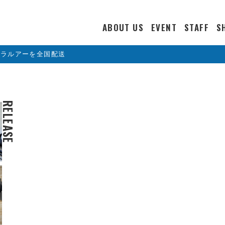
ABOUT US
EVENT
STAFF
S
カラルアーを全国配送
RELEASE