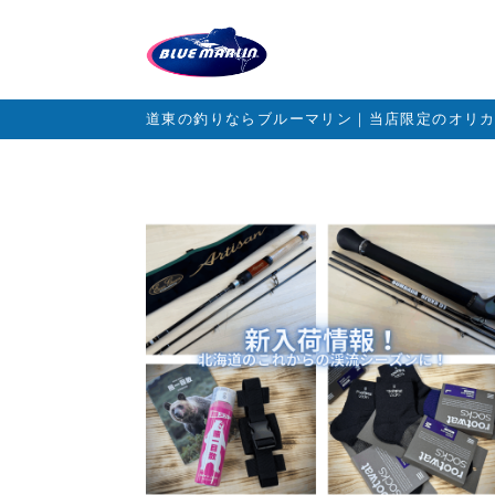
道東の釣りならブルーマリン｜当店限定のオリ