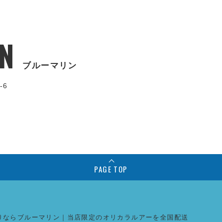
N
ブルーマリン
-6
PAGE TOP
りならブルーマリン｜当店限定のオリカラルアーを全国配送