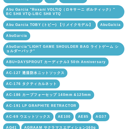
Abu Garcia "Roxani VOLTIQ（ロキサーニ ボルティック）"
BC SH8 VTQ-L/BC SH8 VTQ
Abu Garcia TOBY (トビー) 【リメイクモデル】
AbuGalcia
AbuGarcia
AbuGarcia"LIGHT GAME SHOULDER BAG ライトゲーム シ
ョルダーバック"
ABU×DAYSPROUT カーディナル3 50th Anniversary
AC-127 透湿防水ニットソックス
AC-176 タクティカルネット
AC-186 カーブフォーセップ 140mm &125mm
AC-191 LP GRAPHITE RETRACTOR
AC-69 ウエットソックス
AE100
AE85
AG37
AG41
AGRAAM サクラマスエディション160g