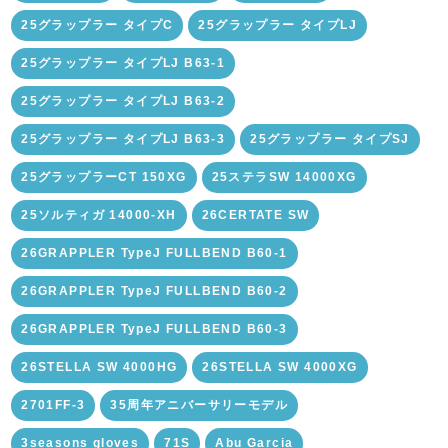
25グラップラー タイプC
25グラップラー タイプLJ
25グラップラー タイプLJ B63-1
25グラップラー タイプLJ B63-2
25グラップラー タイプLJ B63-3
25グラップラー タイプSJ
25グラップラーCT 150XG
25ステラSW 14000XG
25ソルティガ 14000-XH
26CERTATE SW
26GRAPPLER TypeJ FULLBEND B60-1
26GRAPPLER TypeJ FULLBEND B60-2
26GRAPPLER TypeJ FULLBEND B60-3
26STELLA SW 4000HG
26STELLA SW 4000XG
2701FF-3
35周年アニバーサリーモデル
3seasons gloves
71S
Abu Garcia