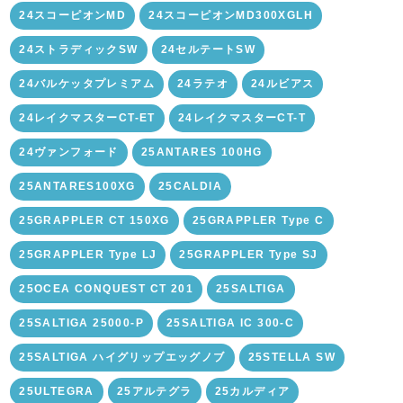
24スコーピオンMD
24スコーピオンMD300XGLH
24ストラディックSW
24セルテートSW
24バルケッタプレミアム
24ラテオ
24ルビアス
24レイクマスターCT-ET
24レイクマスターCT-T
24ヴァンフォード
25ANTARES 100HG
25ANTARES100XG
25CALDIA
25GRAPPLER CT 150XG
25GRAPPLER Type C
25GRAPPLER Type LJ
25GRAPPLER Type SJ
25OCEA CONQUEST CT 201
25SALTIGA
25SALTIGA 25000-P
25SALTIGA IC 300-C
25SALTIGA ハイグリップエッグノブ
25STELLA SW
25ULTEGRA
25アルテグラ
25カルディア