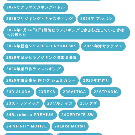
2026サクラマスジギングバトル
2026ブリジギング・キャスティング
2026年 アルボル
2026年6月14日(日)留萌ヒラメジギングご参加決定している皆様
へお知らせ
2026年新色SPEAHEAD RYUKI 50S
2026年海サクラマス
2026年留萌ヒラメジギング参加者募集
2026年羅臼作ラマスジギング
2026年限定生産 岡ジグ シェルカラー
2026年鮭釣り
23DIALUNA
23REXA
23SALTIGA
23STRADIC
23ストラディック
23ソルティガ
23レグザ
24Barchetta PREMIUM
24CERTATE SW
24INFINITY MOTIVE
24Lake Master