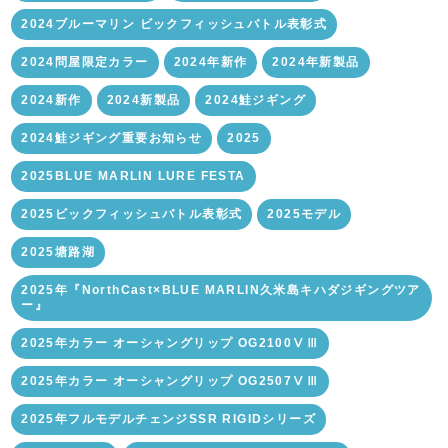
2024ブルーマリン ビックフィッシュバトル表彰式
2024問屋限定カラー
2024年新作
2024年新製品
2024新作
2024新製品
2024鮭ジギング
2024鮭ジギング重要お知らせ
2025
2025BLUE MARLIN LURE FESTA
2025ビックフィッシュバトル表彰式
2025モデル
2025塘路湖
2025年『NorthCast×BLUE MARLIN久米島キハダジギングツア
ー』
2025年カラー オーシャングリップ OG2100ⅤⅢ
2025年カラー オーシャングリップ OG2507ⅤⅢ
2025年フルモデルチェンジSSR RIGIDシリーズ