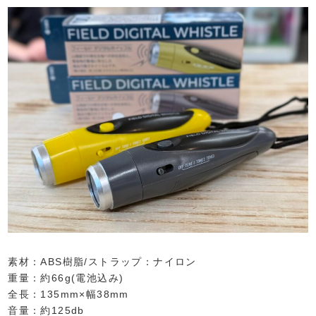
素材：ABS樹脂/ストラップ：ナイロン
重量：約66g(電池込み)
全長：135mm×幅38mm
音量：約125db