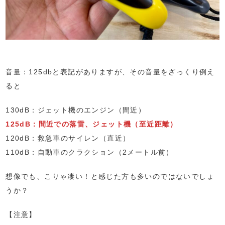
音量：125dbと表記がありますが、その音量をざっくり例え
ると
130dB：ジェット機のエンジン（間近）
125dB：間近での落雷、ジェット機（至近距離）
120dB：救急車のサイレン（直近）
110dB：自動車のクラクション（2メートル前）
想像でも、こりゃ凄い！と感じた方も多いのではないでしょ
うか？
【注意】