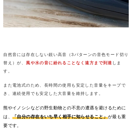
自然音には存在しない鋭い高音（3パターンの音色モード切り
替え）が、
風や水の音に紛れることなく遠方まで到達
しま
す。
また電池式のため、長時間の使用も安定した音量をキープで
き、連続使用でも安定した大音量を維持します。
熊やイノシシなどの野生動物との不意の遭遇を避けるために
は、
「自分の存在をいち早く相手に知らせること」
が最も重
要です。