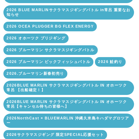
2026 BLUE MARLINサクラマスジギングバトル in常呂 重要なお
知らせ
2026 OCEA PLUGGER BG FLEX ENERGY
2026 オホーツク ブリジギング
2026 ブルーマリン サクラマスジギングバトル
2026 ブルーマリン ビックフィッシュバトル
2026 鮭釣り
2026.ブルーマリン新春初売り
2026BLUE MARLIN サクラマスジギングバトル IN オホーツク
常呂 【出船確定！】
2026BLUE MARLIN サクラマスジギングバトル IN オホーツク
常呂【キャンセル待ちの皆様へ】
2026NorthCast × BLUEMARLIN 沖縄久米島キハダマグロツア
ー
2026サクラマスジギング 限定SPECIAL応援セット