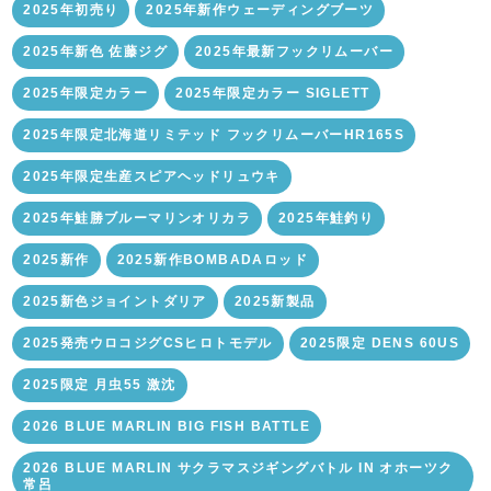
2025年初売り
2025年新作ウェーディングブーツ
2025年新色 佐藤ジグ
2025年最新フックリムーバー
2025年限定カラー
2025年限定カラー SIGLETT
2025年限定北海道リミテッド フックリムーバーHR165S
2025年限定生産スピアヘッドリュウキ
2025年鮭勝ブルーマリンオリカラ
2025年鮭釣り
2025新作
2025新作BOMBADAロッド
2025新色ジョイントダリア
2025新製品
2025発売ウロコジグCSヒロトモデル
2025限定 DENS 60US
2025限定 月虫55 激沈
2026 BLUE MARLIN BIG FISH BATTLE
2026 BLUE MARLIN サクラマスジギングバトル IN オホーツク
常呂